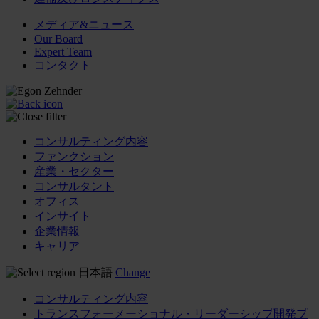
メディア&ニュース
Our Board
Expert Team
コンタクト
コンサルティング内容
ファンクション
産業・セクター
コンサルタント
オフィス
インサイト
企業情報
キャリア
日本語
Change
コンサルティング内容
トランスフォーメーショナル・リーダーシップ開発プ