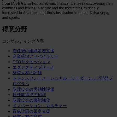
from INSEAD in Fontainebleau, France. He loves discovering new
countries and hiking in nature and the mountains, is deeply
interested in Asian art, and finds inspiration in opera, Kriya yoga,
and sports.
得意分野
コンサルティング内容
着任後の組織定着支援
企業統治アドバイザリー
CEOサクセッション
エグゼクティブサーチ
経営人材の評価
トランスフォーメーショナル・リーダーシップ開発プ
ログラム
取締役会の実効性評価
社外取締役の招聘
取締役会の機能強化
イノベーション・カルチャー
育成計画の策定支援
経営人材の育成