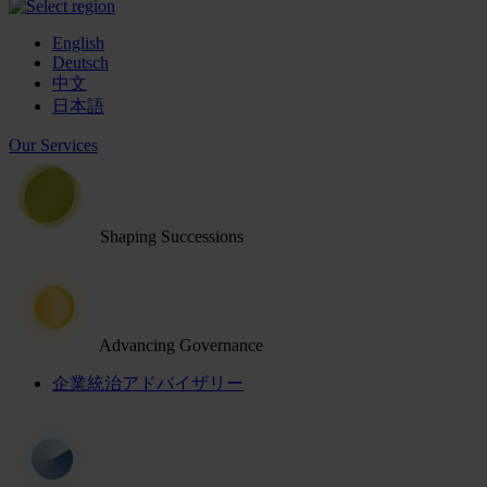
English
Deutsch
中文
日本語
Our Services
Shaping Successions
Advancing Governance
企業統治アドバイザリー