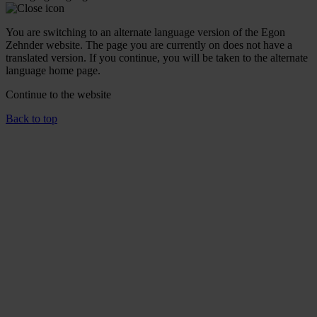
You are switching to an alternate language version of the Egon
Zehnder website. The page you are currently on does not have a
translated version. If you continue, you will be taken to the alternate
language home page.
Continue to the
website
Back to top