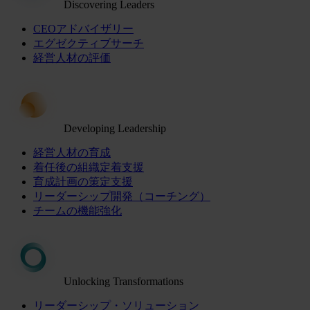
Discovering Leaders
CEOアドバイザリー
エグゼクティブサーチ
経営人材の評価
Developing Leadership
経営人材の育成
着任後の組織定着支援
育成計画の策定支援
リーダーシップ開発（コーチング）
チームの機能強化
Unlocking Transformations
リーダーシップ・ソリューション