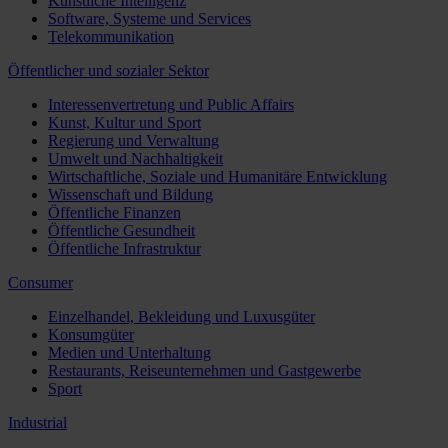
Künstliche Intelligenz
Software, Systeme und Services
Telekommunikation
Öffentlicher und sozialer Sektor
Interessenvertretung und Public Affairs
Kunst, Kultur und Sport
Regierung und Verwaltung
Umwelt und Nachhaltigkeit
Wirtschaftliche, Soziale und Humanitäre Entwicklung
Wissenschaft und Bildung
Öffentliche Finanzen
Öffentliche Gesundheit
Öffentliche Infrastruktur
Consumer
Einzelhandel, Bekleidung und Luxusgüter
Konsumgüter
Medien und Unterhaltung
Restaurants, Reiseunternehmen und Gastgewerbe
Sport
Industrial