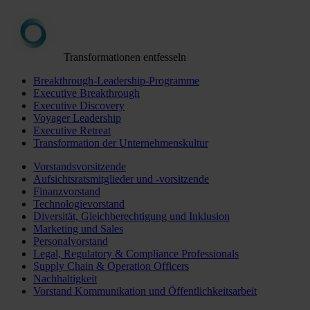
Transformationen entfesseln
Breakthrough-Leadership-Programme
Executive Breakthrough
Executive Discovery
Voyager Leadership
Executive Retreat
Transformation der Unternehmenskultur
Vorstandsvorsitzende
Aufsichtsratsmitglieder und -vorsitzende
Finanzvorstand
Technologievorstand
Diversität, Gleichberechtigung und Inklusion
Marketing und Sales
Personalvorstand
Legal, Regulatory & Compliance Professionals
Supply Chain & Operation Officers
Nachhaltigkeit
Vorstand Kommunikation und Öffentlichkeitsarbeit