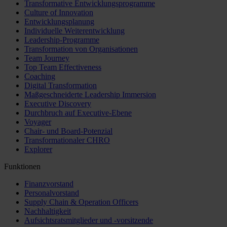
Transformative Entwicklungsprogramme
Culture of Innovation
Entwicklungsplanung
Individuelle Weiterentwicklung
Leadership-Programme
Transformation von Organisationen
Team Journey
Top Team Effectiveness
Coaching
Digital Transformation
Maßgeschneiderte Leadership Immersion
Executive Discovery
Durchbruch auf Executive-Ebene
Voyager
Chair- und Board-Potenzial
Transformationaler CHRO
Explorer
Funktionen
Finanzvorstand
Personalvorstand
Supply Chain & Operation Officers
Nachhaltigkeit
Aufsichtsratsmitglieder und -vorsitzende