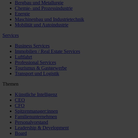
Bergbau und Metallurgie
Chemie- und Prozessindustrie
Energie
Maschinenbau und Industrietechnik
Mobilität und Autoindustrie
Services
Business Services
Immobilien / Real Estate Services
Luftfahrt
Professional Services
Tourismus & Gastgewerbe
Transport und Logistik
Themen
Künstliche Intelligenz
CEO
CFO
Spitzenmanager:innen
Familienunternehmen
Personalvorstand
Leadership & Development
Board