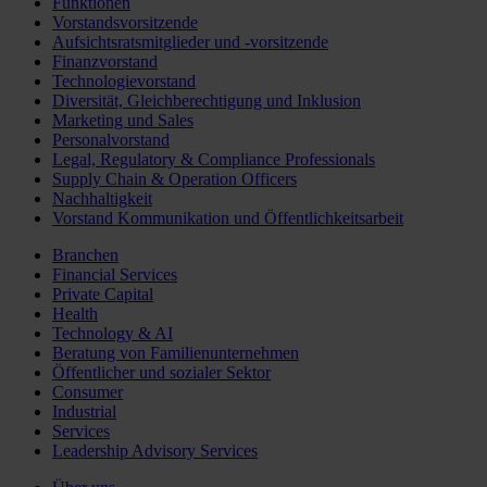
Funktionen
Vorstandsvorsitzende
Aufsichtsratsmitglieder und -vorsitzende
Finanzvorstand
Technologievorstand
Diversität, Gleichberechtigung und Inklusion
Marketing und Sales
Personalvorstand
Legal, Regulatory & Compliance Professionals
Supply Chain & Operation Officers
Nachhaltigkeit
Vorstand Kommunikation und Öffentlichkeitsarbeit
Branchen
Financial Services
Private Capital
Health
Technology & AI
Beratung von Familienunternehmen
Öffentlicher und sozialer Sektor
Consumer
Industrial
Services
Leadership Advisory Services