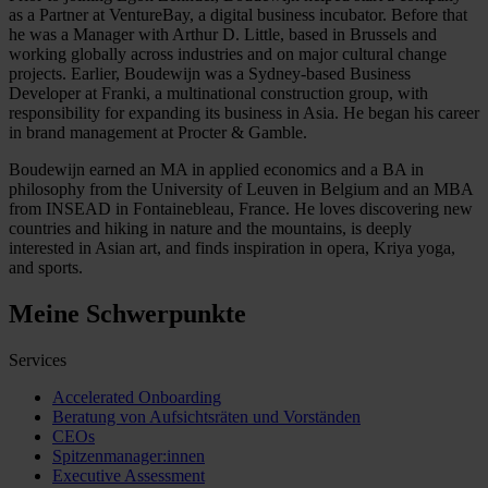
as a Partner at VentureBay, a digital business incubator. Before that
he was a Manager with Arthur D. Little, based in Brussels and
working globally across industries and on major cultural change
projects. Earlier, Boudewijn was a Sydney-based Business
Developer at Franki, a multinational construction group, with
responsibility for expanding its business in Asia. He began his career
in brand management at Procter & Gamble.
Boudewijn earned an MA in applied economics and a BA in
philosophy from the University of Leuven in Belgium and an MBA
from INSEAD in Fontainebleau, France. He loves discovering new
countries and hiking in nature and the mountains, is deeply
interested in Asian art, and finds inspiration in opera, Kriya yoga,
and sports.
Meine Schwerpunkte
Services
Accelerated Onboarding
Beratung von Aufsichtsräten und Vorständen
CEOs
Spitzenmanager:innen
Executive Assessment