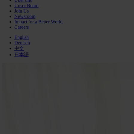
Über uns
Unser Board
Join Us
Newsroom
Impact for a Better World
Careers
English
Deutsch
中文
日本語