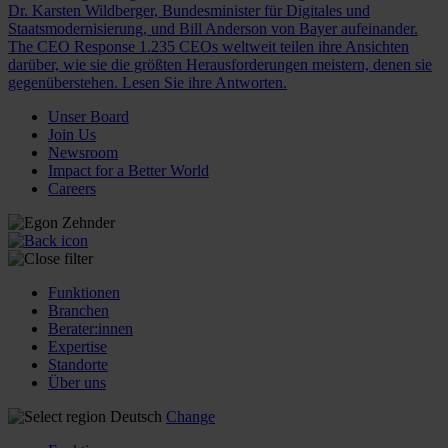
Dr. Karsten Wildberger, Bundesminister für Digitales und
Staatsmodernisierung, und Bill Anderson von Bayer aufeinander.
The CEO Response
1.235 CEOs weltweit teilen ihre Ansichten
darüber, wie sie die größten Herausforderungen meistern, denen sie
gegenüberstehen. Lesen Sie ihre Antworten.
Unser Board
Join Us
Newsroom
Impact for a Better World
Careers
Funktionen
Branchen
Berater:innen
Expertise
Standorte
Über uns
Deutsch
Change