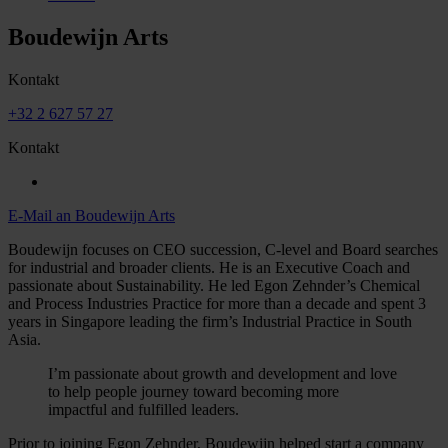
Boudewijn Arts
Kontakt
+32 2 627 57 27
Kontakt
E-Mail an Boudewijn Arts
Boudewijn focuses on CEO succession, C-level and Board searches
for industrial and broader clients. He is an Executive Coach and
passionate about Sustainability. He led Egon Zehnder’s Chemical
and Process Industries Practice for more than a decade and spent 3
years in Singapore leading the firm’s Industrial Practice in South
Asia.
I’m passionate about growth and development and love
to help people journey toward becoming more
impactful and fulfilled leaders.
Prior to joining Egon Zehnder, Boudewijn helped start a company