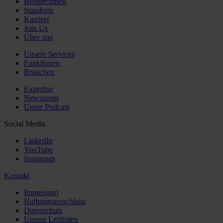
Berater:innen
Standorte
Karriere
Join Us
Über uns
Unsere Services
Funktionen
Branchen
Expertise
Newsroom
Unser Podcast
Social Media
LinkedIn
YouTube
Instagram
Kontakt
Impressum
Haftungsausschluss
Datenschutz
Unsere Leitlinien