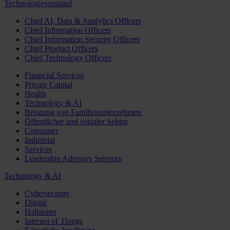
Technologievorstand
Chief AI, Data & Analytics Officers
Chief Information Officers
Chief Information Security Officers
Chief Product Officers
Chief Technology Officers
Financial Services
Private Capital
Health
Technology & AI
Beratung von Familienunternehmen
Öffentlicher und sozialer Sektor
Consumer
Industrial
Services
Leadership Advisory Services
Technology & AI
Cybersecurity
Digital
Halbleiter
Internet of Things