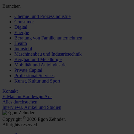
Branchen
Chemie- und Prozessindustrie
Consumer
Digital
Energie
Beratung von Familienunternehmen
Health
Industrial
Maschinenbau und Industrietechnik
Bergbau und Metallurgie
Mobilität und Autoindustrie
Private Capital
Professional Services
Kunst, Kultur und Sport
Kontakt
E-Mail an Boudewijn Arts
Alles durchsuchen
Interviews, Artikel und Studien
©
Copyright
2026 Egon Zehnder.
All rights reserved.