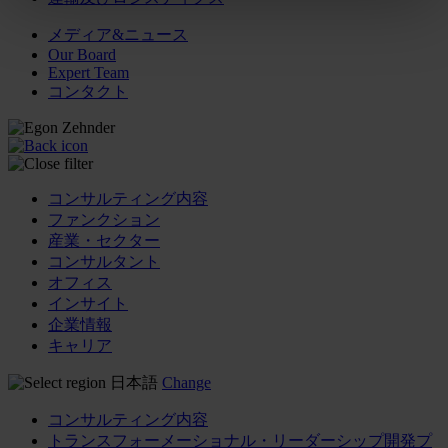
メディア&ニュース
Our Board
Expert Team
コンタクト
コンサルティング内容
ファンクション
産業・セクター
コンサルタント
オフィス
インサイト
企業情報
キャリア
日本語
Change
コンサルティング内容
トランスフォーメーショナル・リーダーシップ開発プ