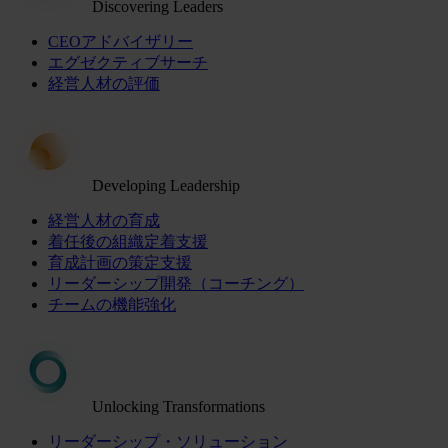
Discovering Leaders
CEOアドバイザリー
エグゼクティブサーチ
経営人材の評価
Developing Leadership
経営人材の育成
着任後の組織定着支援
育成計画の策定支援
リーダーシップ開発（コーチング）
チームの機能強化
Unlocking Transformations
リーダーシップ・ソリューション