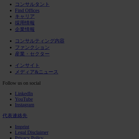
コンサルタント
Find Offices
キャリア
採用情報
企業情報
コンサルティング内容
ファンクション
産業・セクター
インサイト
メディア&ニュース
Follow us on social
LinkedIn
YouTube
Instagram
代表連絡先
Imprint
Legal Disclaimer
Privacy Policy