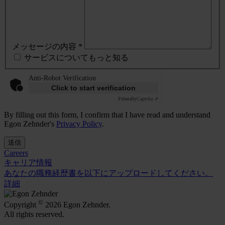
メッセージの内容 *
サービスについてもっと知る
Anti-Robot Verification
Click to start verification
Friendly
Captcha ⇗
By filling out this form, I confirm that I have read and understand
Egon Zehnder's
Privacy Policy
.
送信
Careers
キャリア情報
あなたの職務経歴書を以下にアップロードしてください。
詳細
©
Copyright
2026 Egon Zehnder.
All rights reserved.