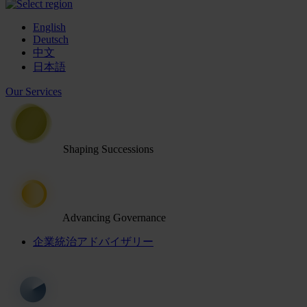
English
Deutsch
中文
日本語
Our Services
Shaping Successions
Advancing Governance
企業統治アドバイザリー