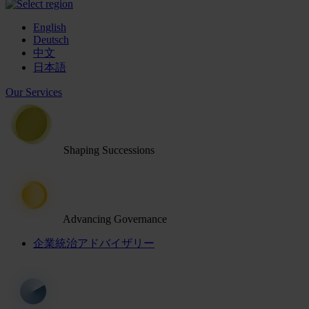
English
Deutsch
中文
日本語
Our Services
Shaping Successions
Advancing Governance
企業統治アドバイザリー