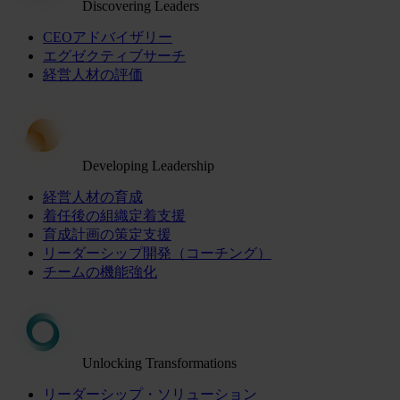
Discovering Leaders
CEOアドバイザリー
エグゼクティブサーチ
経営人材の評価
Developing Leadership
経営人材の育成
着任後の組織定着支援
育成計画の策定支援
リーダーシップ開発（コーチング）
チームの機能強化
Unlocking Transformations
リーダーシップ・ソリューション