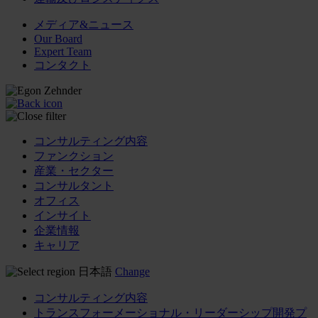
メディア&ニュース
Our Board
Expert Team
コンタクト
コンサルティング内容
ファンクション
産業・セクター
コンサルタント
オフィス
インサイト
企業情報
キャリア
日本語
Change
コンサルティング内容
トランスフォーメーショナル・リーダーシップ開発プ