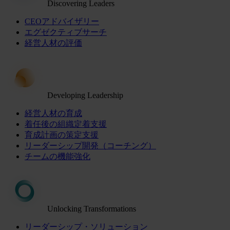
Discovering Leaders
CEOアドバイザリー
エグゼクティブサーチ
経営人材の評価
Developing Leadership
経営人材の育成
着任後の組織定着支援
育成計画の策定支援
リーダーシップ開発（コーチング）
チームの機能強化
Unlocking Transformations
リーダーシップ・ソリューション