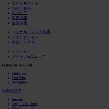
コンサルタント
Find Offices
キャリア
採用情報
企業情報
コンサルティング内容
ファンクション
産業・セクター
インサイト
メディア&ニュース
Follow us on social
LinkedIn
YouTube
Instagram
代表連絡先
Imprint
Legal Disclaimer
Privacy Policy