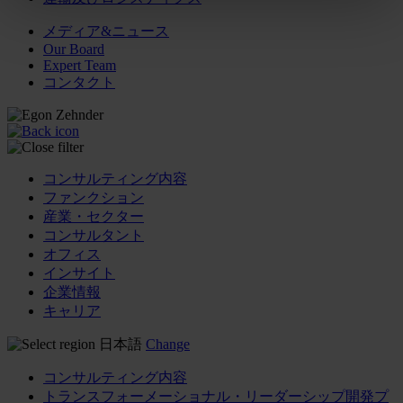
メディア&ニュース
Our Board
Expert Team
コンタクト
コンサルティング内容
ファンクション
産業・セクター
コンサルタント
オフィス
インサイト
企業情報
キャリア
日本語
Change
コンサルティング内容
トランスフォーメーショナル・リーダーシップ開発プ