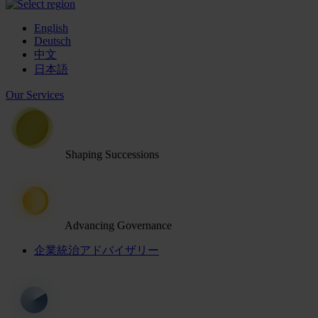
English
Deutsch
中文
日本語
Our Services
Shaping Successions
Advancing Governance
企業統治アドバイザリー