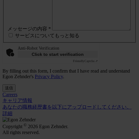
メッセージの内容 *
サービスについてもっと知る
Anti-Robot Verification
Click to start verification
Friendly
Captcha ⇗
By filling out this form, I confirm that I have read and understand
Egon Zehnder's
Privacy Policy
.
送信
Careers
キャリア情報
あなたの職務経歴書を以下にアップロードしてください。
詳細
©
Copyright
2026 Egon Zehnder.
All rights reserved.