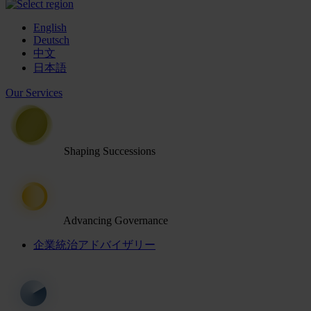
English
Deutsch
中文
日本語
Our Services
Shaping Successions
Advancing Governance
企業統治アドバイザリー