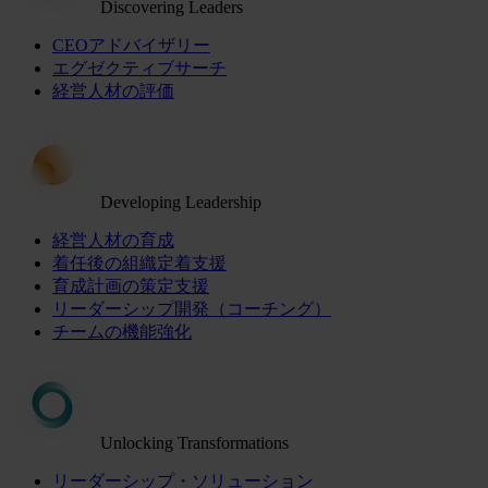
Discovering Leaders
CEOアドバイザリー
エグゼクティブサーチ
経営人材の評価
Developing Leadership
経営人材の育成
着任後の組織定着支援
育成計画の策定支援
リーダーシップ開発（コーチング）
チームの機能強化
Unlocking Transformations
リーダーシップ・ソリューション