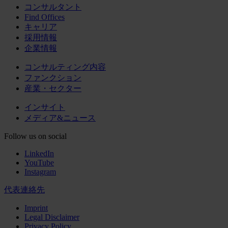
コンサルタント
Find Offices
キャリア
採用情報
企業情報
コンサルティング内容
ファンクション
産業・セクター
インサイト
メディア&ニュース
Follow us on social
LinkedIn
YouTube
Instagram
代表連絡先
Imprint
Legal Disclaimer
Privacy Policy