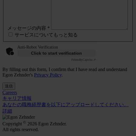
メッセージの内容 *
サービスについてもっと知る
Anti-Robot Verification
Click to start verification
Friendly
Captcha ⇗
By filling out this form, I confirm that I have read and understand
Egon Zehnder's
Privacy Policy
.
送信
Careers
キャリア情報
あなたの職務経歴書を以下にアップロードしてください。
詳細
©
Copyright
2026 Egon Zehnder.
All rights reserved.