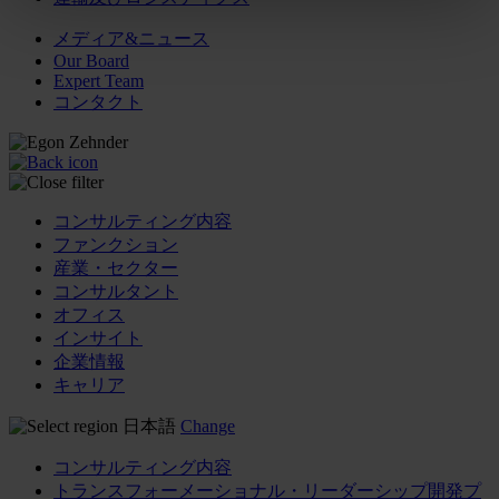
メディア&ニュース
Our Board
Expert Team
コンタクト
コンサルティング内容
ファンクション
産業・セクター
コンサルタント
オフィス
インサイト
企業情報
キャリア
日本語
Change
コンサルティング内容
トランスフォーメーショナル・リーダーシップ開発プ