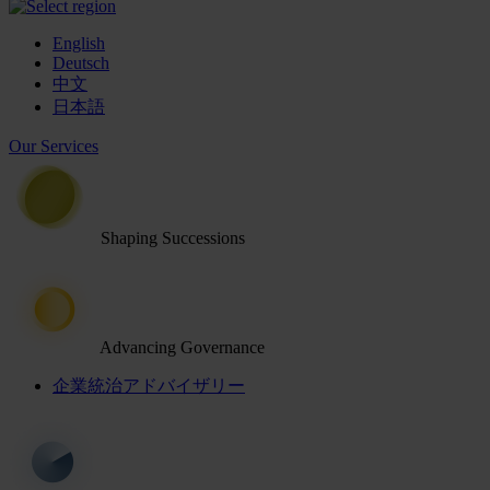
English
Deutsch
中文
日本語
Our Services
Shaping Successions
Advancing Governance
企業統治アドバイザリー