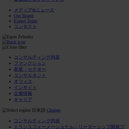
メディア&ニュース
Our Board
Expert Team
コンタクト
コンサルティング内容
ファンクション
産業・セクター
コンサルタント
オフィス
インサイト
企業情報
キャリア
日本語
Change
コンサルティング内容
トランスフォーメーショナル・リーダーシップ開発プ