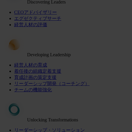
Discovering Leaders
CEOアドバイザリー
エグゼクティブサーチ
経営人材の評価
Developing Leadership
経営人材の育成
着任後の組織定着支援
育成計画の策定支援
リーダーシップ開発（コーチング）
チームの機能強化
Unlocking Transformations
リーダーシップ・ソリューション