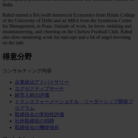
India.
Rahul earned a BA (with honors) in Economics from Hindu College
of the University of Delhi and an MBA from the Symbiosis Centre
for Management, in Pune. Outside of work, he loves- trekking and
mountaineering, and cheering on the Chelsea Football Club. Rahul
also does mentoring work for start-ups and a bit of angel investing
on the side.
得意分野
コンサルティング内容
企業統治アドバイザリー
エグゼクティブサーチ
経営人材の評価
トランスフォーメーショナル・リーダーシップ開発プ
ログラム
取締役会の実効性評価
社外取締役の招聘
取締役会の機能強化