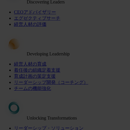
Discovering Leaders
CEOアドバイザリー
エグゼクティブサーチ
経営人材の評価
Developing Leadership
経営人材の育成
着任後の組織定着支援
育成計画の策定支援
リーダーシップ開発（コーチング）
チームの機能強化
Unlocking Transformations
リーダーシップ・ソリューション