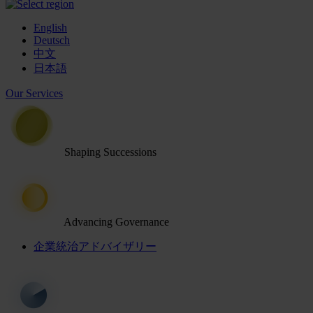
English
Deutsch
中文
日本語
Our Services
Shaping Successions
Advancing Governance
企業統治アドバイザリー