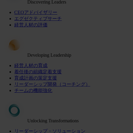
Discovering Leaders
CEOアドバイザリー
エグゼクティブサーチ
経営人材の評価
Developing Leadership
経営人材の育成
着任後の組織定着支援
育成計画の策定支援
リーダーシップ開発（コーチング）
チームの機能強化
Unlocking Transformations
リーダーシップ・ソリューション