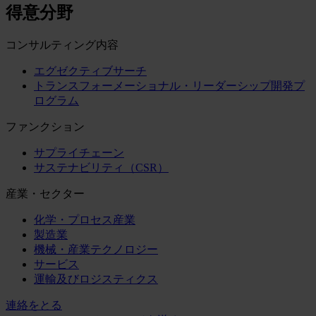
得意分野
コンサルティング内容
エグゼクティブサーチ
トランスフォーメーショナル・リーダーシップ開発プ
ログラム
ファンクション
サプライチェーン
サステナビリティ（CSR）
産業・セクター
化学・プロセス産業
製造業
機械・産業テクノロジー
サービス
運輸及びロジスティクス
連絡をとる