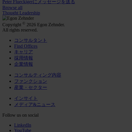
Peter Flueckigerにメッセージを送る
Browse all
Thought Leadership
©
Copyright
2026 Egon Zehnder.
All rights reserved.
コンサルタント
Find Offices
キャリア
採用情報
企業情報
コンサルティング内容
ファンクション
産業・セクター
インサイト
メディア&ニュース
Follow us on social
LinkedIn
YouTube