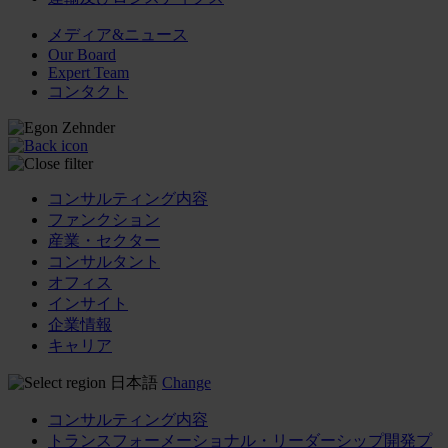
メディア&ニュース
Our Board
Expert Team
コンタクト
コンサルティング内容
ファンクション
産業・セクター
コンサルタント
オフィス
インサイト
企業情報
キャリア
日本語
Change
コンサルティング内容
トランスフォーメーショナル・リーダーシップ開発プ