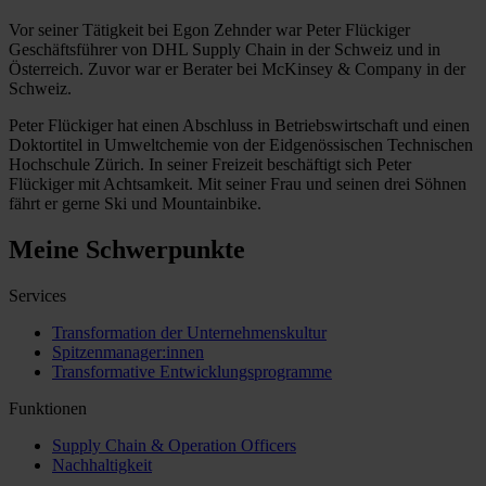
Vor seiner Tätigkeit bei Egon Zehnder war Peter Flückiger
Geschäftsführer von DHL Supply Chain in der Schweiz und in
Österreich. Zuvor war er Berater bei McKinsey & Company in der
Schweiz.
Peter Flückiger hat einen Abschluss in Betriebswirtschaft und einen
Doktortitel in Umweltchemie von der Eidgenössischen Technischen
Hochschule Zürich. In seiner Freizeit beschäftigt sich Peter
Flückiger mit Achtsamkeit. Mit seiner Frau und seinen drei Söhnen
fährt er gerne Ski und Mountainbike.
Meine Schwerpunkte
Services
Transformation der Unternehmenskultur
Spitzenmanager:innen
Transformative Entwicklungsprogramme
Funktionen
Supply Chain & Operation Officers
Nachhaltigkeit