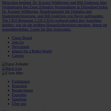
Menschen beginnt: Dr. Karsten Wildberger und Bill Anderson über
Veränderung
Bei Egon Zehnders Veranstaltung in Düsseldorf trafen
Dr. Karsten Wildberger, Bundesminister für Digitales und
Staatsmodernisierung, und Bill Anderson von Bayer aufeinander.
The CEO Response
1.235 CEOs weltweit teilen ihre Ansichten
darüber, wie sie die größten Herausforderungen meistern, denen sie
gegenüberstehen. Lesen Sie ihre Antworten.
Unser Board
Join Us
Newsroom
Impact for a Better World
Careers
Funktionen
Branchen
Berater:innen
Expertise
Standorte
Über uns