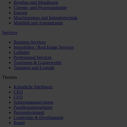
Bergbau und Metallurgie
Chemie- und Prozessindustrie
Energie
Maschinenbau und Industrietechnik
Mobilität und Autoindustrie
Services
Business Services
Immobilien / Real Estate Services
Luftfahrt
Professional Services
Tourismus & Gastgewerbe
Transport und Logistik
Themen
Künstliche Intelligenz
CEO
CFO
Spitzenmanager:innen
Familienunternehmen
Personalvorstand
Leadership & Development
Board