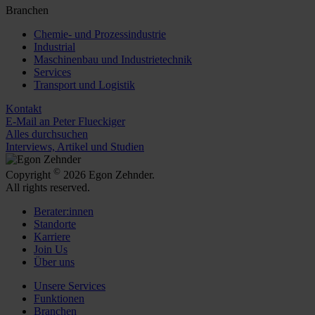
Branchen
Chemie- und Prozessindustrie
Industrial
Maschinenbau und Industrietechnik
Services
Transport und Logistik
Kontakt
E-Mail an Peter Flueckiger
Alles durchsuchen
Interviews, Artikel und Studien
©
Copyright
2026 Egon Zehnder.
All rights reserved.
Berater:innen
Standorte
Karriere
Join Us
Über uns
Unsere Services
Funktionen
Branchen