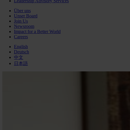
Leadership Advisory Services
Über uns
Unser Board
Join Us
Newsroom
Impact for a Better World
Careers
English
Deutsch
中文
日本語