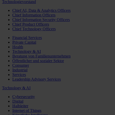
Technologievorstand
Chief AI, Data & Analytics Officers
Chief Information Officers
Chief Information Security Officers
Chief Product Officers
Chief Technology Officers
Financial Services
Private Capital
Health
Technology & AI
Beratung von Familienunternehmen
Öffentlicher und sozialer Sektor
Consumer
Industrial
Services
Leadership Advisory Services
Technology & AI
Cybersecurity
Digital
Halbleiter
Internet of Things