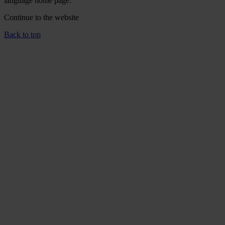
language home page.
Continue to the
website
Back to top