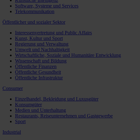
Künstliche Intelligenz
Software, Systeme und Services
Telekommunikation
Öffentlicher und sozialer Sektor
Interessenvertretung und Public Affairs
Kunst, Kultur und Sport
Regierung und Verwaltung
Umwelt und Nachhaltigkeit
Wirtschaftliche, Soziale und Humanitäre Entwicklung
Wissenschaft und Bildung
Öffentliche Finanzen
Öffentliche Gesundheit
Öffentliche Infrastruktur
Consumer
Einzelhandel, Bekleidung und Luxusgüter
Konsumgüter
Medien und Unterhaltung
Restaurants, Reiseunternehmen und Gastgewerbe
Sport
Industrial