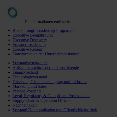
Transformationen entfesseln
Breakthrough-Leadership-Programme
Executive Breakthrough
Executive Discovery
Voyager Leadership
Executive Retreat
Transformation der Unternehmenskultur
Vorstandsvorsitzende
Aufsichtsratsmitglieder und -vorsitzende
Finanzvorstand
Technologievorstand
Diversität, Gleichberechtigung und Inklusion
Marketing und Sales
Personalvorstand
Legal, Regulatory & Compliance Professionals
Supply Chain & Operation Officers
Nachhaltigkeit
Vorstand Kommunikation und Öffentlichkeitsarbeit