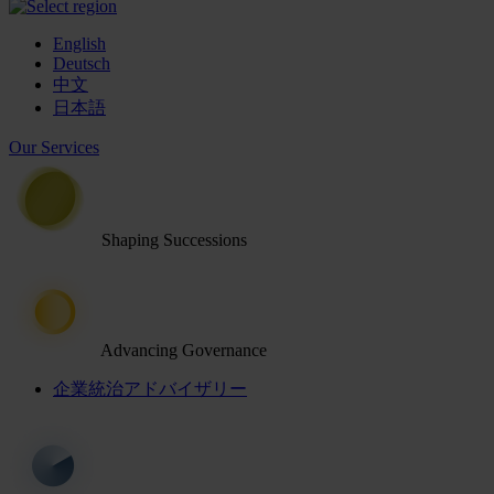
English
Deutsch
中文
日本語
Our Services
Shaping Successions
Advancing Governance
企業統治アドバイザリー