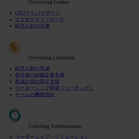
Discovering Leaders
CEOアドバイザリー
エグゼクティブサーチ
経営人材の評価
Developing Leadership
経営人材の育成
着任後の組織定着支援
育成計画の策定支援
リーダーシップ開発（コーチング）
チームの機能強化
Unlocking Transformations
リーダーシップ・ソリューション