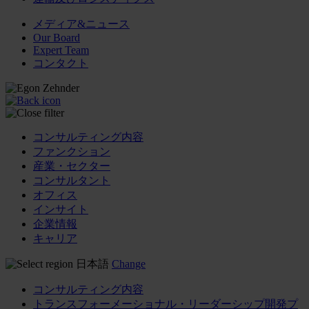
メディア&ニュース
Our Board
Expert Team
コンタクト
コンサルティング内容
ファンクション
産業・セクター
コンサルタント
オフィス
インサイト
企業情報
キャリア
日本語
Change
コンサルティング内容
トランスフォーメーショナル・リーダーシップ開発プ