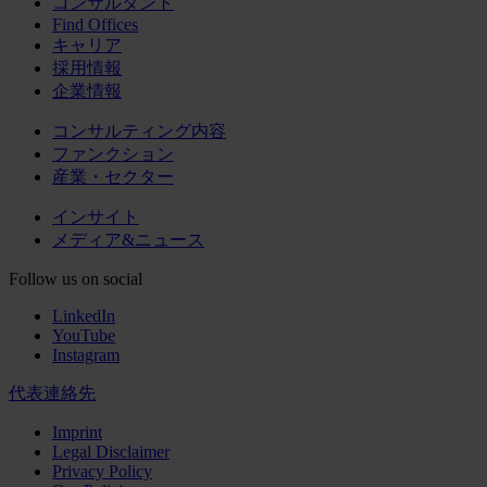
コンサルタント
Find Offices
キャリア
採用情報
企業情報
コンサルティング内容
ファンクション
産業・セクター
インサイト
メディア&ニュース
Follow us on social
LinkedIn
YouTube
Instagram
代表連絡先
Imprint
Legal Disclaimer
Privacy Policy