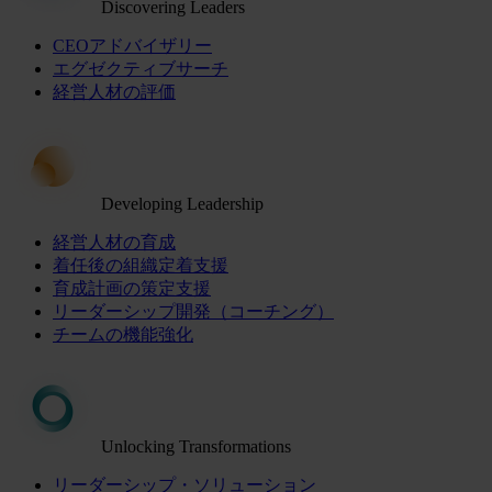
Discovering Leaders
CEOアドバイザリー
エグゼクティブサーチ
経営人材の評価
Developing Leadership
経営人材の育成
着任後の組織定着支援
育成計画の策定支援
リーダーシップ開発（コーチング）
チームの機能強化
Unlocking Transformations
リーダーシップ・ソリューション