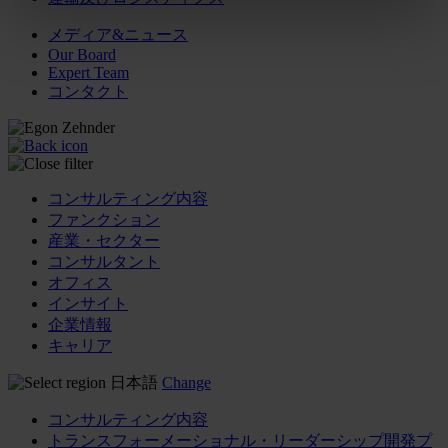
メディア&ニュース
Our Board
Expert Team
コンタクト
コンサルティング内容
ファンクション
産業・セクター
コンサルタント
オフィス
インサイト
企業情報
キャリア
日本語
Change
コンサルティング内容
トランスフォーメーショナル・リーダーシップ開発プ