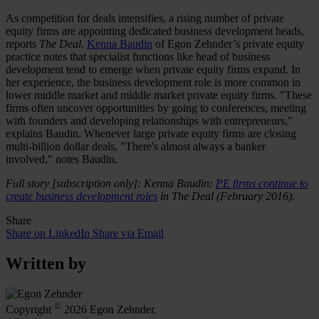
As competition for deals intensifies, a rising number of private
equity firms are appointing dedicated business development heads,
reports
The Deal
.
Kenna Baudin
of Egon Zehnder’s private equity
practice notes that specialist functions like head of business
development tend to emerge when private equity firms expand. In
her experience, the business development role is more common in
lower middle market and middle market private equity firms. "These
firms often uncover opportunities by going to conferences, meeting
with founders and developing relationships with entrepreneurs,"
explains Baudin. Whenever large private equity firms are closing
multi-billion dollar deals, "There's almost always a banker
involved," notes Baudin.
Full story [subscription only]: Kenna Baudin:
PE firms continue to
create business development roles
in The Deal (February 2016).
Share
Share on LinkedIn
Share via Email
Written by
©
Copyright
2026 Egon Zehnder.