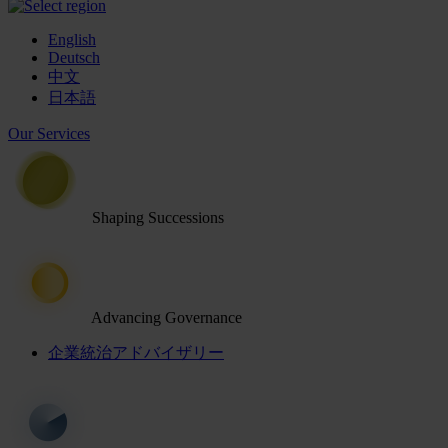
English
Deutsch
中文
日本語
Our Services
Shaping Successions
Advancing Governance
企業統治アドバイザリー