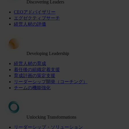
Discovering Leaders
CEOアドバイザリー
エグゼクティブサーチ
経営人材の評価
Developing Leadership
経営人材の育成
着任後の組織定着支援
育成計画の策定支援
リーダーシップ開発（コーチング）
チームの機能強化
Unlocking Transformations
リーダーシップ・ソリューション