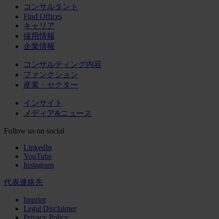
コンサルタント
Find Offices
キャリア
採用情報
企業情報
コンサルティング内容
ファンクション
産業・セクター
インサイト
メディア&ニュース
Follow us on social
LinkedIn
YouTube
Instagram
代表連絡先
Imprint
Legal Disclaimer
Privacy Policy