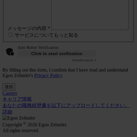
メッセージの内容 *
サービスについてもっと知る
Anti-Robot Verification
Click to start verification
Friendly
Captcha ⇗
By filling out this form, I confirm that I have read and understand
Egon Zehnder's
Privacy Policy
.
送信
Careers
キャリア情報
あなたの職務経歴書を以下にアップロードしてください。
詳細
©
Copyright
2026 Egon Zehnder.
All rights reserved.