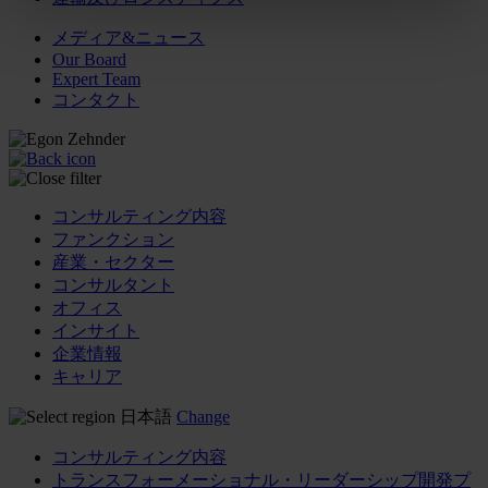
メディア&ニュース
Our Board
Expert Team
コンタクト
コンサルティング内容
ファンクション
産業・セクター
コンサルタント
オフィス
インサイト
企業情報
キャリア
日本語
Change
コンサルティング内容
トランスフォーメーショナル・リーダーシップ開発プ