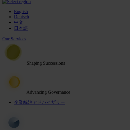
English
Deutsch
中文
日本語
Our Services
Shaping Successions
Advancing Governance
企業統治アドバイザリー