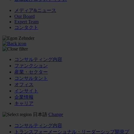
メディア&ニュース
Our Board
Expert Team
コンタクト
コンサルティング内容
ファンクション
産業・セクター
コンサルタント
オフィス
インサイト
企業情報
キャリア
日本語
Change
コンサルティング内容
トランスフォーメーショナル・リーダーシップ開発プ