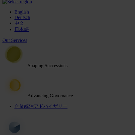
English
Deutsch
中文
日本語
Our Services
Shaping Successions
Advancing Governance
企業統治アドバイザリー