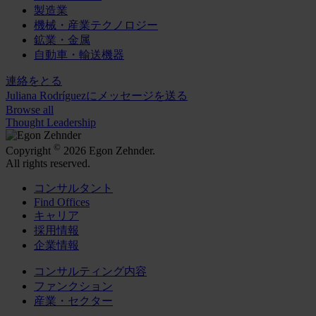
製造業
機械・産業テクノロジー
鉱業・金属
自動車・輸送機器
連絡をとる
Juliana Rodríguezにメッセージを送る
Browse all
Thought Leadership
©
Copyright
2026 Egon Zehnder.
All rights reserved.
コンサルタント
Find Offices
キャリア
採用情報
企業情報
コンサルティング内容
ファンクション
産業・セクター