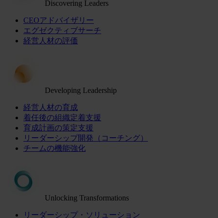
Discovering Leaders
CEOアドバイザリー
エグゼクティブサーチ
経営人材の評価
Developing Leadership
経営人材の育成
着任後の組織定着支援
育成計画の策定支援
リーダーシップ開発（コーチング）
チームの機能強化
Unlocking Transformations
リーダーシップ・ソリューション