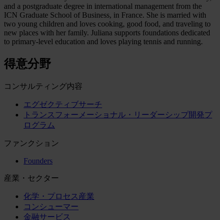
and a postgraduate degree in international management from the
ICN Graduate School of Business, in France. She is married with
two young children and loves cooking, good food, and traveling to
new places with her family. Juliana supports foundations dedicated
to primary-level education and loves playing tennis and running.
得意分野
コンサルティング内容
エグゼクティブサーチ
トランスフォーメーショナル・リーダーシップ開発プ
ログラム
ファンクション
Founders
産業・セクター
化学・プロセス産業
コンシューマー
金融サービス