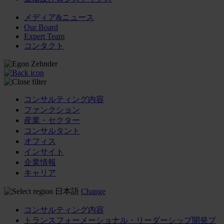
メディア&ニュース
Our Board
Expert Team
コンタクト
コンサルティング内容
ファンクション
産業・セクター
コンサルタント
オフィス
インサイト
企業情報
キャリア
日本語
Change
コンサルティング内容
トランスフォーメーショナル・リーダーシップ開発プ