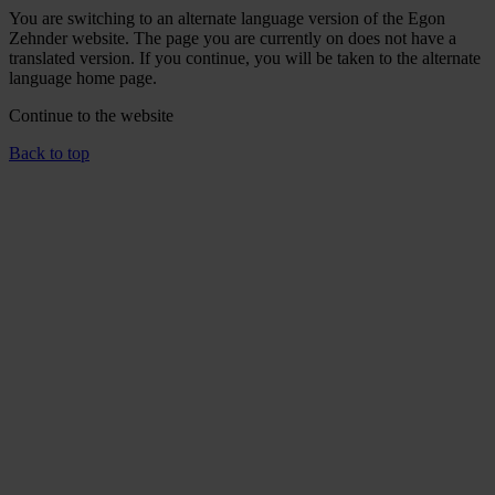
You are switching to an alternate language version of the Egon
Zehnder website. The page you are currently on does not have a
translated version. If you continue, you will be taken to the alternate
language home page.
Continue to the
website
Back to top