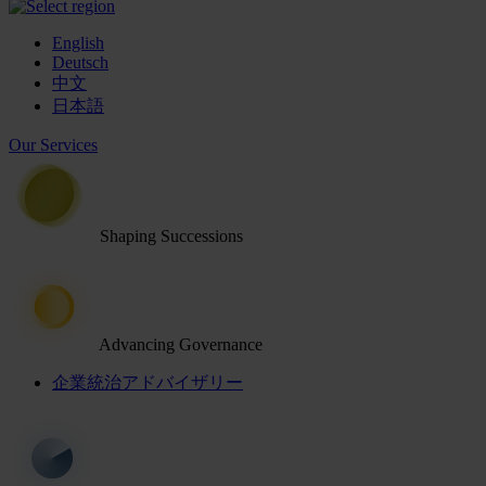
English
Deutsch
中文
日本語
Our Services
Shaping Successions
Advancing Governance
企業統治アドバイザリー