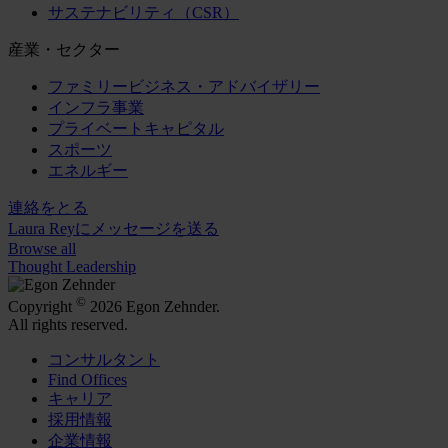
サステナビリティ（CSR）
産業・セクター
ファミリービジネス・アドバイザリー
インフラ事業
プライベートキャピタル
スポーツ
エネルギー
連絡をとる
Laura Reyにメッセージを送る
Browse all
Thought Leadership
©
Copyright
2026 Egon Zehnder.
All rights reserved.
コンサルタント
Find Offices
キャリア
採用情報
企業情報