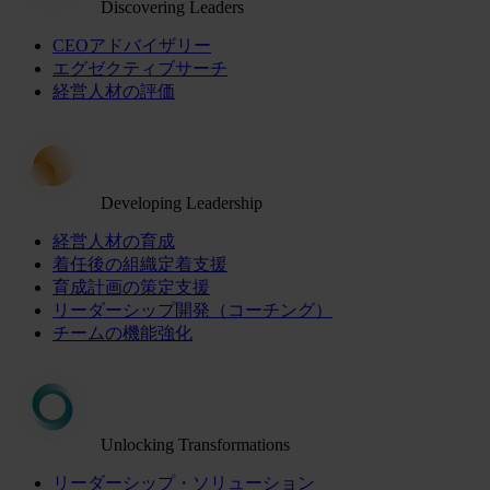
Discovering Leaders
CEOアドバイザリー
エグゼクティブサーチ
経営人材の評価
Developing Leadership
経営人材の育成
着任後の組織定着支援
育成計画の策定支援
リーダーシップ開発（コーチング）
チームの機能強化
Unlocking Transformations
リーダーシップ・ソリューション