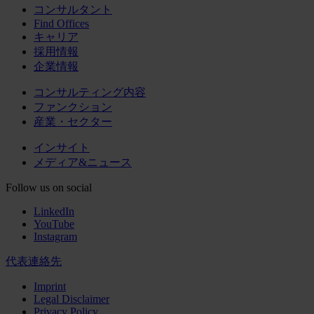
コンサルタント
Find Offices
キャリア
採用情報
企業情報
コンサルティング内容
ファンクション
産業・セクター
インサイト
メディア&ニュース
Follow us on social
LinkedIn
YouTube
Instagram
代表連絡先
Imprint
Legal Disclaimer
Privacy Policy