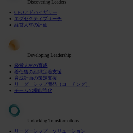
Discovering Leaders
CEOアドバイザリー
エグゼクティブサーチ
経営人材の評価
Developing Leadership
経営人材の育成
着任後の組織定着支援
育成計画の策定支援
リーダーシップ開発（コーチング）
チームの機能強化
Unlocking Transformations
リーダーシップ・ソリューション