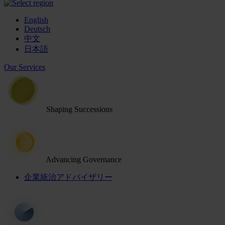
English
Deutsch
中文
日本語
Our Services
Shaping Successions
Advancing Governance
企業統治アドバイザリー