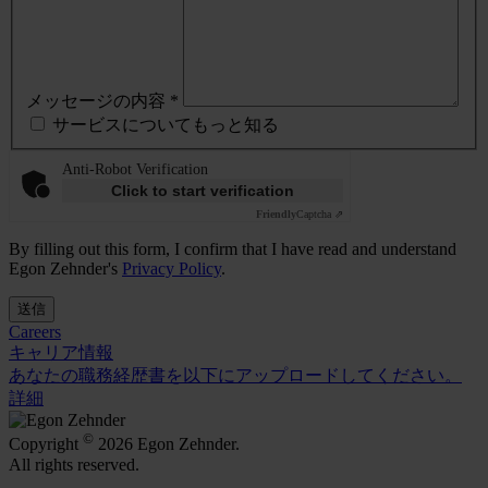
メッセージの内容 *
サービスについてもっと知る
Anti-Robot Verification
Click to start verification
Friendly
Captcha ⇗
By filling out this form, I confirm that I have read and understand
Egon Zehnder's
Privacy Policy
.
送信
Careers
キャリア情報
あなたの職務経歴書を以下にアップロードしてください。
詳細
©
Copyright
2026 Egon Zehnder.
All rights reserved.