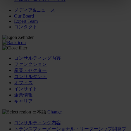
メディア&ニュース
Our Board
Expert Team
コンタクト
コンサルティング内容
ファンクション
産業・セクター
コンサルタント
オフィス
インサイト
企業情報
キャリア
日本語
Change
コンサルティング内容
トランスフォーメーショナル・リーダーシップ開発プ