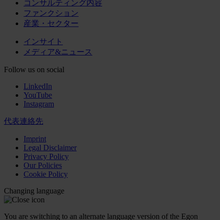
コンサルティング内容
ファンクション
産業・セクター
インサイト
メディア&ニュース
Follow us on social
LinkedIn
YouTube
Instagram
代表連絡先
Imprint
Legal Disclaimer
Privacy Policy
Our Policies
Cookie Policy
Changing language
You are switching to an alternate language version of the Egon