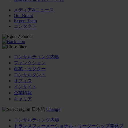
メディア&ニュース
Our Board
Expert Team
コンタクト
コンサルティング内容
ファンクション
産業・セクター
コンサルタント
オフィス
インサイト
企業情報
キャリア
日本語
Change
コンサルティング内容
トランスフォーメーショナル・リーダーシップ開発プ