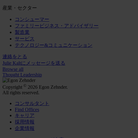
産業・セクター
コンシューマー
ファミリービジネス・アドバイザリー
製造業
サービス
テクノロジー&コミュニケーション
連絡をとる
Julie Kaltにメッセージを送る
Browse all
Thought Leadership
©
Copyright
2026 Egon Zehnder.
All rights reserved.
コンサルタント
Find Offices
キャリア
採用情報
企業情報