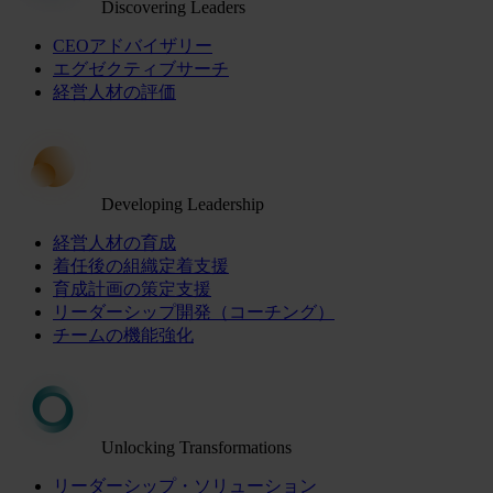
Discovering Leaders
CEOアドバイザリー
エグゼクティブサーチ
経営人材の評価
Developing Leadership
経営人材の育成
着任後の組織定着支援
育成計画の策定支援
リーダーシップ開発（コーチング）
チームの機能強化
Unlocking Transformations
リーダーシップ・ソリューション