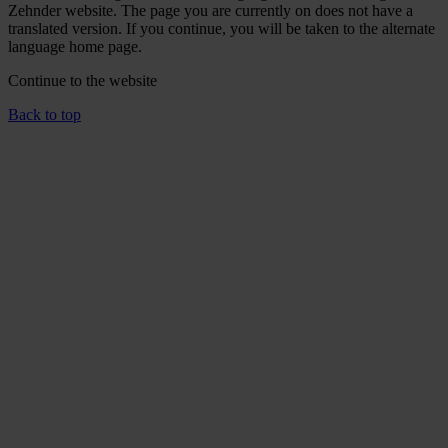
Zehnder website. The page you are currently on does not have a
translated version. If you continue, you will be taken to the alternate
language home page.
Continue to the
website
Back to top