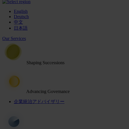
English
Deutsch
中文
日本語
Our Services
Shaping Successions
Advancing Governance
企業統治アドバイザリー