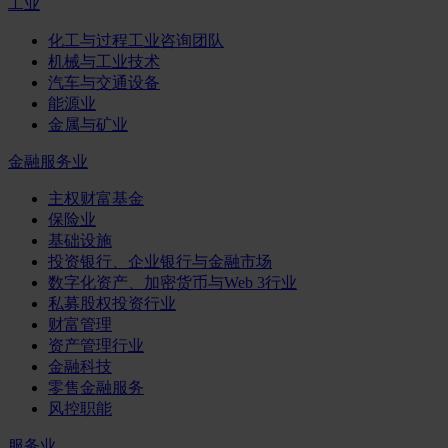
工业
化工与过程工业咨询团队
机械与工业技术
汽车与交通设备
能源业
金属与矿业
金融服务业
主权财富基金
保险业
基础设施
投资银行、企业银行与金融市场
数字化资产、加密货币与Web 3行业
私募股权投资行业
财富管理
资产管理行业
金融科技
零售金融服务
风控职能
服务业