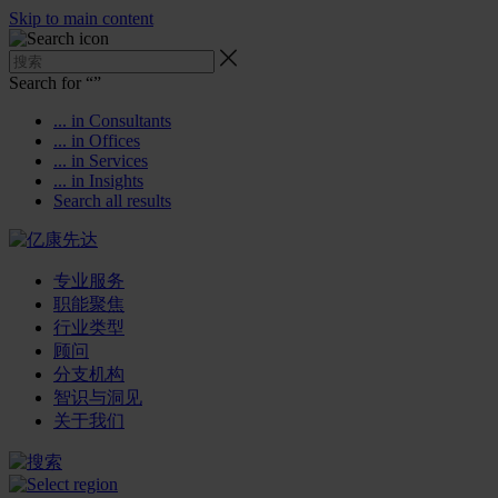
Skip to main content
Search for “
”
... in Consultants
... in Offices
... in Services
... in Insights
Search all results
专业服务
职能聚焦
行业类型
顾问
分支机构
智识与洞见
关于我们