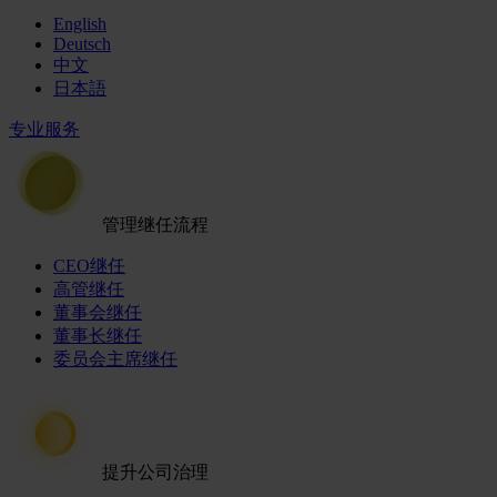
English
Deutsch
中文
日本語
专业服务
管理继任流程
CEO继任
高管继任
董事会继任
董事长继任
委员会主席继任
提升公司治理