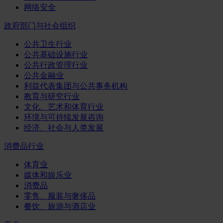
网络安全
政府部门与社会组织
公共卫生行业
公共基础设施行业
公共行政管理行业
公共金融业
利益代表集团与公共事务机构
教育与研究行业
文化、艺术和体育行业
环境与可持续发展咨询
经济、社会与人类发展
消费品行业
体育业
媒体和娱乐业
消费品
零售、服装与奢侈品
餐饮、旅游与酒店业