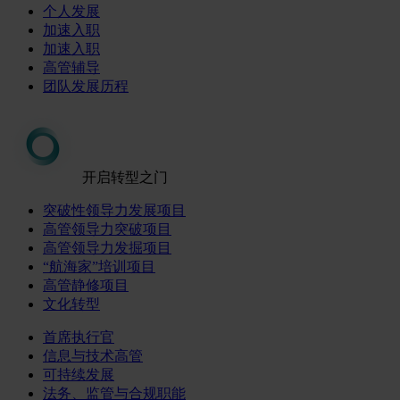
个人发展
加速入职
加速入职
高管辅导
团队发展历程
开启转型之门
突破性领导力发展项目
高管领导力突破项目
高管领导力发掘项目
“航海家”培训项目
高管静修项目
文化转型
首席执行官
信息与技术高管
可持续发展
法务、监管与合规职能