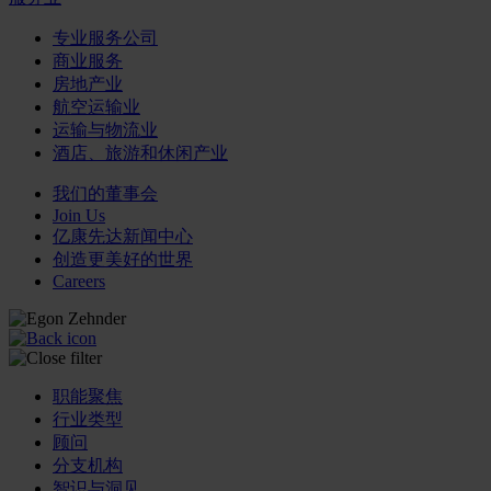
专业服务公司
商业服务
房地产业
航空运输业
运输与物流业
酒店、旅游和休闲产业
我们的董事会
Join Us
亿康先达新闻中心
创造更美好的世界
Careers
职能聚焦
行业类型
顾问
分支机构
智识与洞见