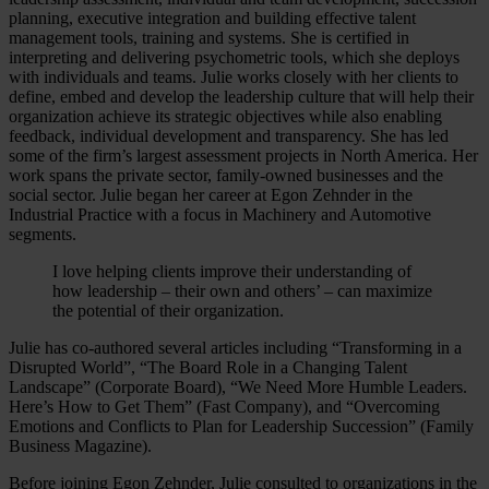
planning, executive integration and building effective talent
management tools, training and systems. She is certified in
interpreting and delivering psychometric tools, which she deploys
with individuals and teams. Julie works closely with her clients to
define, embed and develop the leadership culture that will help their
organization achieve its strategic objectives while also enabling
feedback, individual development and transparency. She has led
some of the firm’s largest assessment projects in North America. Her
work spans the private sector, family-owned businesses and the
social sector. Julie began her career at Egon Zehnder in the
Industrial Practice with a focus in Machinery and Automotive
segments.
I love helping clients improve their understanding of
how leadership – their own and others’ – can maximize
the potential of their organization.
Julie has co-authored several articles including “Transforming in a
Disrupted World”, “The Board Role in a Changing Talent
Landscape” (Corporate Board), “We Need More Humble Leaders.
Here’s How to Get Them” (Fast Company), and “Overcoming
Emotions and Conflicts to Plan for Leadership Succession” (Family
Business Magazine).
Before joining Egon Zehnder, Julie consulted to organizations in the