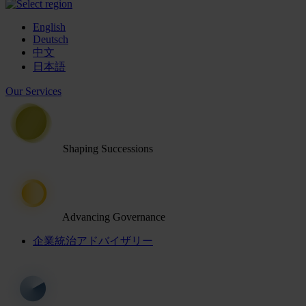
English
Deutsch
中文
日本語
Our Services
Shaping Successions
Advancing Governance
企業統治アドバイザリー