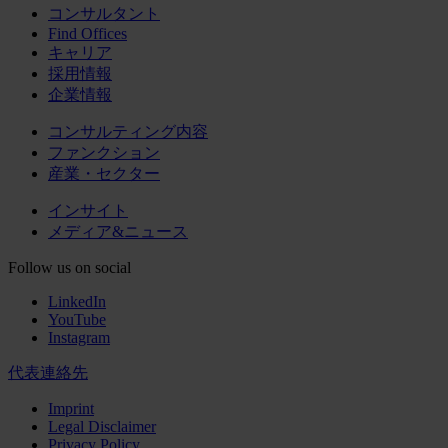
コンサルタント
Find Offices
キャリア
採用情報
企業情報
コンサルティング内容
ファンクション
産業・セクター
インサイト
メディア&ニュース
Follow us on social
LinkedIn
YouTube
Instagram
代表連絡先
Imprint
Legal Disclaimer
Privacy Policy