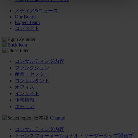
メディア&ニュース
Our Board
Expert Team
コンタクト
コンサルティング内容
ファンクション
産業・セクター
コンサルタント
オフィス
インサイト
企業情報
キャリア
日本語
Change
コンサルティング内容
トランスフォーメーショナル・リーダーシップ開発プ