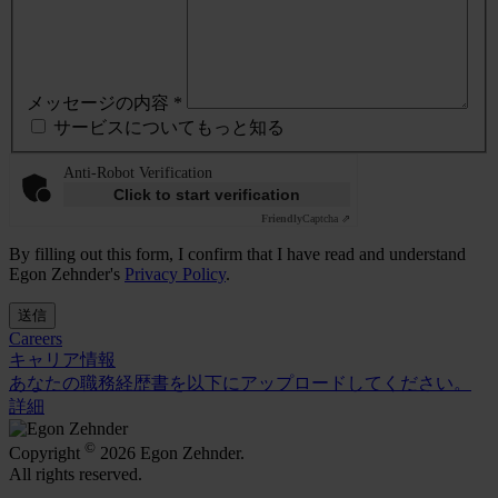
メッセージの内容 *
サービスについてもっと知る
Anti-Robot Verification
Click to start verification
Friendly
Captcha ⇗
By filling out this form, I confirm that I have read and understand
Egon Zehnder's
Privacy Policy
.
送信
Careers
キャリア情報
あなたの職務経歴書を以下にアップロードしてください。
詳細
©
Copyright
2026 Egon Zehnder.
All rights reserved.