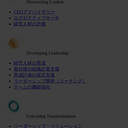
Discovering Leaders
CEOアドバイザリー
エグゼクティブサーチ
経営人材の評価
Developing Leadership
経営人材の育成
着任後の組織定着支援
育成計画の策定支援
リーダーシップ開発（コーチング）
チームの機能強化
Unlocking Transformations
リーダーシップ・ソリューション