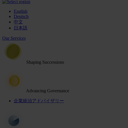
English
Deutsch
中文
日本語
Our Services
Shaping Successions
Advancing Governance
企業統治アドバイザリー