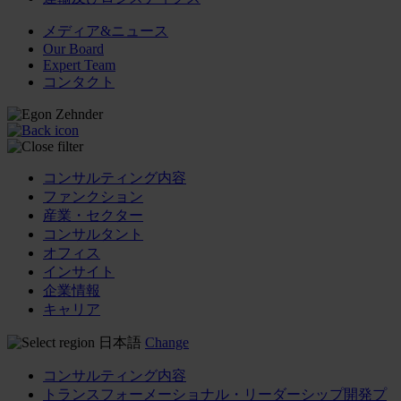
メディア&ニュース
Our Board
Expert Team
コンタクト
コンサルティング内容
ファンクション
産業・セクター
コンサルタント
オフィス
インサイト
企業情報
キャリア
日本語
Change
コンサルティング内容
トランスフォーメーショナル・リーダーシップ開発プ