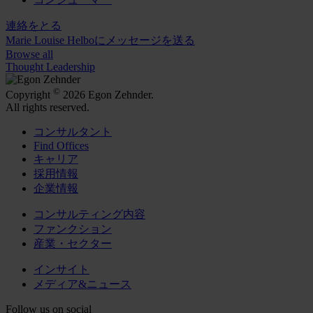
連絡をとる
Marie Louise Helboにメッセージを送る
Browse all
Thought Leadership
©
Copyright
2026 Egon Zehnder.
All rights reserved.
コンサルタント
Find Offices
キャリア
採用情報
企業情報
コンサルティング内容
ファンクション
産業・セクター
インサイト
メディア&ニュース
Follow us on social