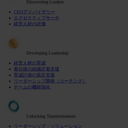
Discovering Leaders
CEOアドバイザリー
エグゼクティブサーチ
経営人材の評価
Developing Leadership
経営人材の育成
着任後の組織定着支援
育成計画の策定支援
リーダーシップ開発（コーチング）
チームの機能強化
Unlocking Transformations
リーダーシップ・ソリューション