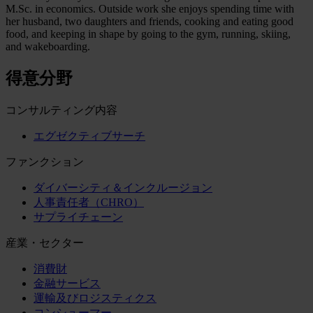
M.Sc. in economics. Outside work she enjoys spending time with
her husband, two daughters and friends, cooking and eating good
food, and keeping in shape by going to the gym, running, skiing,
and wakeboarding.
得意分野
コンサルティング内容
エグゼクティブサーチ
ファンクション
ダイバーシティ＆インクルージョン
人事責任者（CHRO）
サプライチェーン
産業・セクター
消費財
金融サービス
運輸及びロジスティクス
コンシューマー