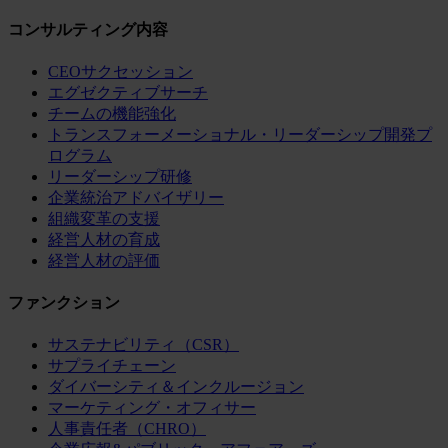
コンサルティング内容
CEOサクセッション
エグゼクティブサーチ
チームの機能強化
トランスフォーメーショナル・リーダーシップ開発プ
ログラム
リーダーシップ研修
企業統治アドバイザリー
組織変革の支援
経営人材の育成
経営人材の評価
ファンクション
サステナビリティ（CSR）
サプライチェーン
ダイバーシティ＆インクルージョン
マーケティング・オフィサー
人事責任者（CHRO）