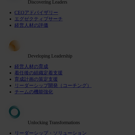
Discovering Leaders
CEOアドバイザリー
エグゼクティブサーチ
経営人材の評価
Developing Leadership
経営人材の育成
着任後の組織定着支援
育成計画の策定支援
リーダーシップ開発（コーチング）
チームの機能強化
Unlocking Transformations
リーダーシップ・ソリューション