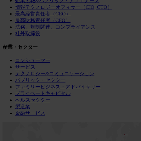
企業広報&パブリック・アフェアーズ
情報テクノロジーオフィサー（CIO, CTO）
最高経営責任者（CEO）
最高財務責任者（CFO）
法務、規制関連、コンプライアンス
社外取締役
産業・セクター
コンシューマー
サービス
テクノロジー&コミュニケーション
パブリック・セクター
ファミリービジネス・アドバイザリー
プライベートキャピタル
ヘルスセクター
製造業
金融サービス