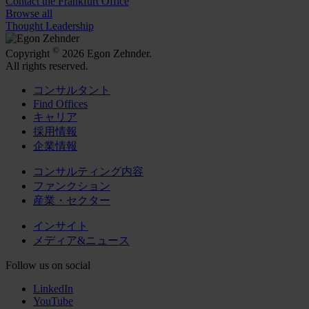
Contact the Frankfurt Office
Browse all
Thought Leadership
©
Copyright
2026 Egon Zehnder.
All rights reserved.
コンサルタント
Find Offices
キャリア
採用情報
企業情報
コンサルティング内容
ファンクション
産業・セクター
インサイト
メディア&ニュース
Follow us on social
LinkedIn
YouTube