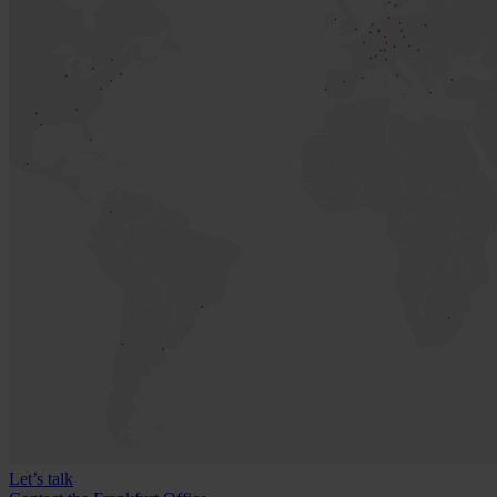
Let’s talk