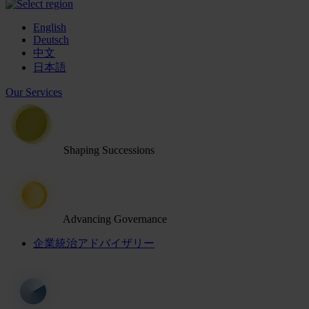
English
Deutsch
中文
日本語
Our Services
Shaping Successions
Advancing Governance
企業統治アドバイザリー