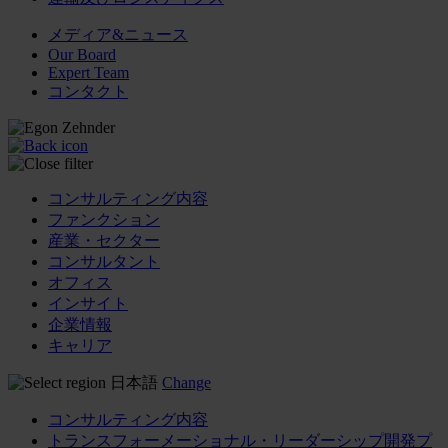
メディア&ニュース
Our Board
Expert Team
コンタクト
コンサルティング内容
ファンクション
産業・セクター
コンサルタント
オフィス
インサイト
企業情報
キャリア
日本語
Change
コンサルティング内容
トランスフォーメーショナル・リーダーシップ開発プ