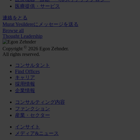
医療提供・サービス
連絡をとる
Murat Yesildereにメッセージを送る
Browse all
Thought Leadership
©
Copyright
2026 Egon Zehnder.
All rights reserved.
コンサルタント
Find Offices
キャリア
採用情報
企業情報
コンサルティング内容
ファンクション
産業・セクター
インサイト
メディア&ニュース