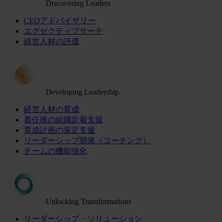
Discovering Leaders
CEOアドバイザリー
エグゼクティブサーチ
経営人材の評価
Developing Leadership
経営人材の育成
着任後の組織定着支援
育成計画の策定支援
リーダーシップ開発（コーチング）
チームの機能強化
Unlocking Transformations
リーダーシップ・ソリューション