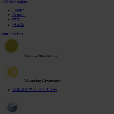
English
Deutsch
中文
日本語
Our Services
Shaping Successions
Advancing Governance
企業統治アドバイザリー