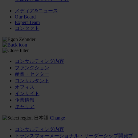
メディア&ニュース
Our Board
Expert Team
コンタクト
コンサルティング内容
ファンクション
産業・セクター
コンサルタント
オフィス
インサイト
企業情報
キャリア
日本語
Change
コンサルティング内容
トランスフォーメーショナル・リーダーシップ開発プ