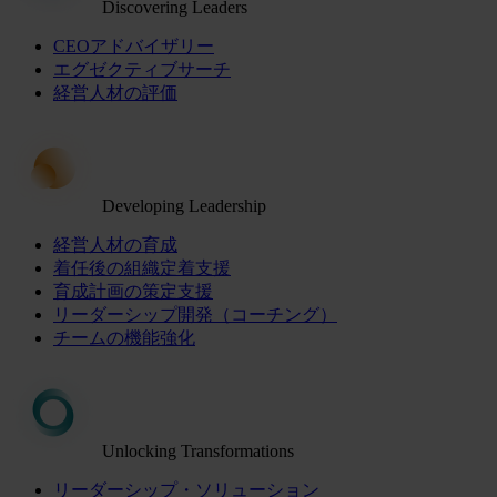
Discovering Leaders
CEOアドバイザリー
エグゼクティブサーチ
経営人材の評価
Developing Leadership
経営人材の育成
着任後の組織定着支援
育成計画の策定支援
リーダーシップ開発（コーチング）
チームの機能強化
Unlocking Transformations
リーダーシップ・ソリューション