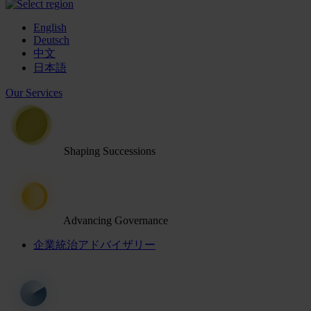
English
Deutsch
中文
日本語
Our Services
Shaping Successions
Advancing Governance
企業統治アドバイザリー