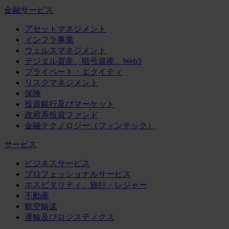
金融サービス
アセットマネジメント
インフラ事業
ウェルスマネジメント
デジタル資産、暗号資産、Web3
プライベート・エクイティ
リスクマネジメント
保険
投資銀行及びマーケット
政府系投資ファンド
金融テクノロジー（フィンテック）
サービス
ビジネスサービス
プロフェッショナルサービス
ホスピタリティ、旅行・レジャー
不動産
航空輸送
運輸及びロジスティクス