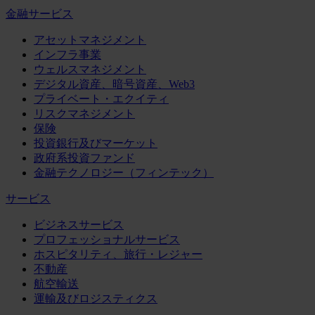
金融サービス
アセットマネジメント
インフラ事業
ウェルスマネジメント
デジタル資産、暗号資産、Web3
プライベート・エクイティ
リスクマネジメント
保険
投資銀行及びマーケット
政府系投資ファンド
金融テクノロジー（フィンテック）
サービス
ビジネスサービス
プロフェッショナルサービス
ホスピタリティ、旅行・レジャー
不動産
航空輸送
運輸及びロジスティクス