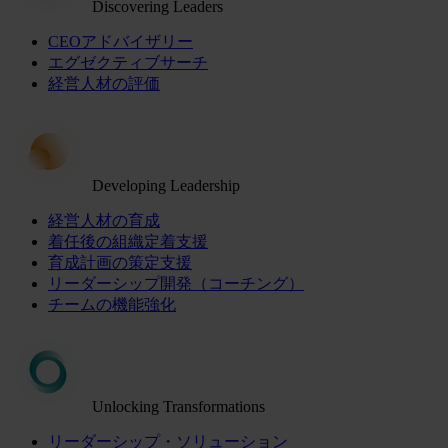
Discovering Leaders
CEOアドバイザリー
エグゼクティブサーチ
経営人材の評価
Developing Leadership
経営人材の育成
着任後の組織定着支援
育成計画の策定支援
リーダーシップ開発（コーチング）
チームの機能強化
Unlocking Transformations
リーダーシップ・ソリューション