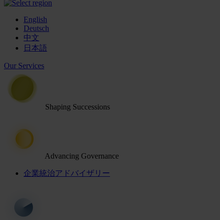
English
Deutsch
中文
日本語
Our Services
Shaping Successions
Advancing Governance
企業統治アドバイザリー