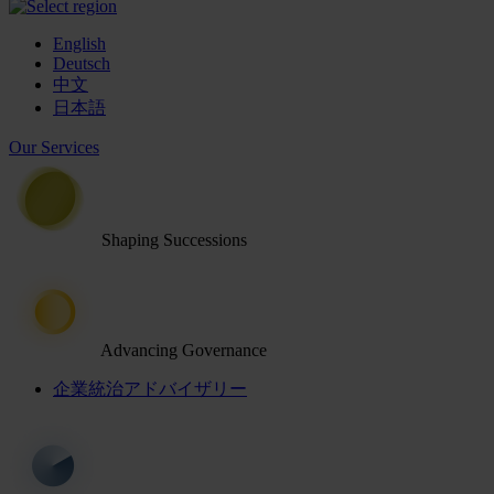
English
Deutsch
中文
日本語
Our Services
Shaping Successions
Advancing Governance
企業統治アドバイザリー