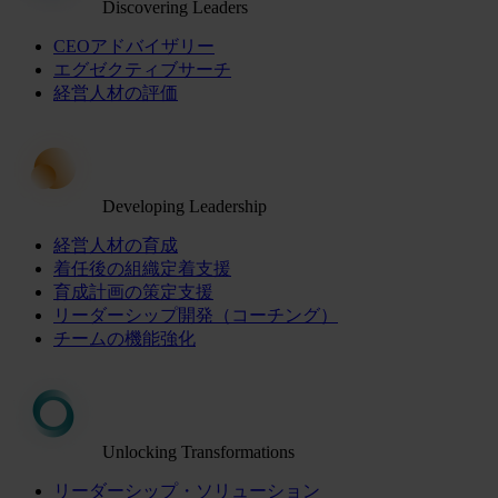
Discovering Leaders
CEOアドバイザリー
エグゼクティブサーチ
経営人材の評価
Developing Leadership
経営人材の育成
着任後の組織定着支援
育成計画の策定支援
リーダーシップ開発（コーチング）
チームの機能強化
Unlocking Transformations
リーダーシップ・ソリューション