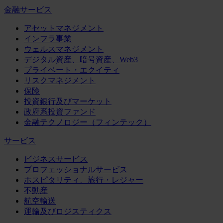
金融サービス
アセットマネジメント
インフラ事業
ウェルスマネジメント
デジタル資産、暗号資産、Web3
プライベート・エクイティ
リスクマネジメント
保険
投資銀行及びマーケット
政府系投資ファンド
金融テクノロジー（フィンテック）
サービス
ビジネスサービス
プロフェッショナルサービス
ホスピタリティ、旅行・レジャー
不動産
航空輸送
運輸及びロジスティクス