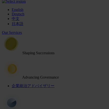
English
Deutsch
中文
日本語
Our Services
Shaping Successions
Advancing Governance
企業統治アドバイザリー