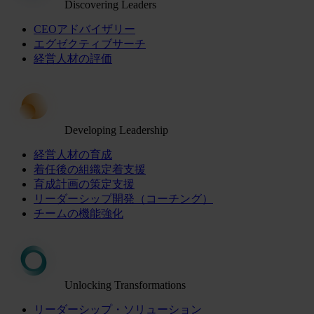
Discovering Leaders
CEOアドバイザリー
エグゼクティブサーチ
経営人材の評価
Developing Leadership
経営人材の育成
着任後の組織定着支援
育成計画の策定支援
リーダーシップ開発（コーチング）
チームの機能強化
Unlocking Transformations
リーダーシップ・ソリューション