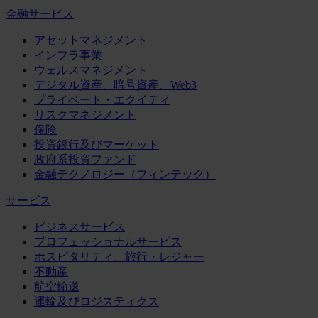
金融サービス
アセットマネジメント
インフラ事業
ウェルスマネジメント
デジタル資産、暗号資産、Web3
プライベート・エクイティ
リスクマネジメント
保険
投資銀行及びマーケット
政府系投資ファンド
金融テクノロジー（フィンテック）
サービス
ビジネスサービス
プロフェッショナルサービス
ホスピタリティ、旅行・レジャー
不動産
航空輸送
運輸及びロジスティクス