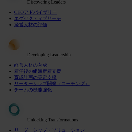
Discovering Leaders
CEOアドバイザリー
エグゼクティブサーチ
経営人材の評価
Developing Leadership
経営人材の育成
着任後の組織定着支援
育成計画の策定支援
リーダーシップ開発（コーチング）
チームの機能強化
Unlocking Transformations
リーダーシップ・ソリューション