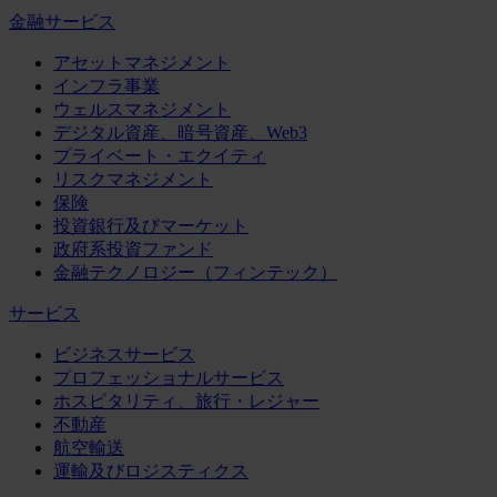
金融サービス
アセットマネジメント
インフラ事業
ウェルスマネジメント
デジタル資産、暗号資産、Web3
プライベート・エクイティ
リスクマネジメント
保険
投資銀行及びマーケット
政府系投資ファンド
金融テクノロジー（フィンテック）
サービス
ビジネスサービス
プロフェッショナルサービス
ホスピタリティ、旅行・レジャー
不動産
航空輸送
運輸及びロジスティクス