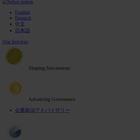
English
Deutsch
中文
日本語
Our Services
Shaping Successions
Advancing Governance
企業統治アドバイザリー