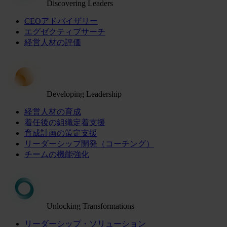
Discovering Leaders
CEOアドバイザリー
エグゼクティブサーチ
経営人材の評価
Developing Leadership
経営人材の育成
着任後の組織定着支援
育成計画の策定支援
リーダーシップ開発（コーチング）
チームの機能強化
Unlocking Transformations
リーダーシップ・ソリューション