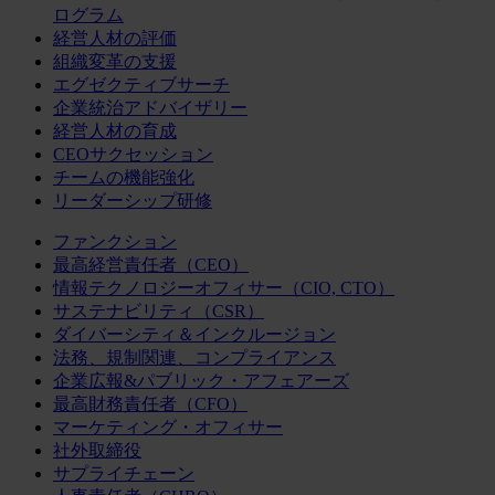
ログラム
経営人材の評価
組織変革の支援
エグゼクティブサーチ
企業統治アドバイザリー
経営人材の育成
CEOサクセッション
チームの機能強化
リーダーシップ研修
ファンクション
最高経営責任者（CEO）
情報テクノロジーオフィサー（CIO, CTO）
サステナビリティ（CSR）
ダイバーシティ＆インクルージョン
法務、規制関連、コンプライアンス
企業広報&パブリック・アフェアーズ
最高財務責任者（CFO）
マーケティング・オフィサー
社外取締役
サプライチェーン