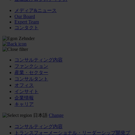
メディア&ニュース
Our Board
Expert Team
コンタクト
コンサルティング内容
ファンクション
産業・セクター
コンサルタント
オフィス
インサイト
企業情報
キャリア
日本語
Change
コンサルティング内容
トランスフォーメーショナル・リーダーシップ開発プ