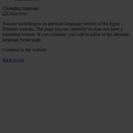
Changing language
You are switching to an alternate language version of the Egon
Zehnder website. The page you are currently on does not have a
translated version. If you continue, you will be taken to the alternate
language home page.
Continue to the
website
Back to top