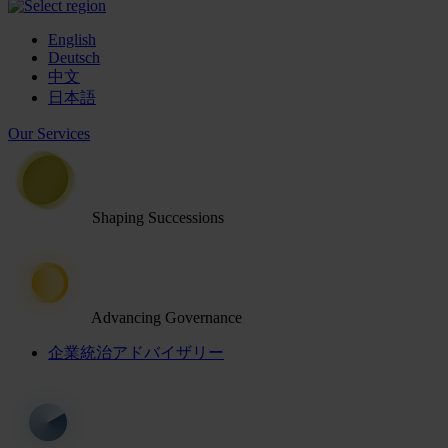
English
Deutsch
中文
日本語
Our Services
Shaping Successions
Advancing Governance
企業統治アドバイザリー