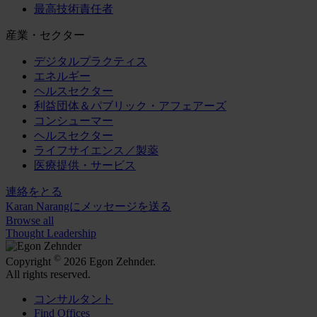
最高技術責任者
産業・セクター
デジタルプラクティス
エネルギー
ヘルスセクター
利益団体＆パブリック・アフェアーズ
コンシューマー
ヘルスセクター
ライフサイエンス／製薬
医療提供・サービス
連絡をとる
Karan Narangにメッセージを送る
Browse all
Thought Leadership
©
Copyright
2026 Egon Zehnder.
All rights reserved.
コンサルタント
Find Offices