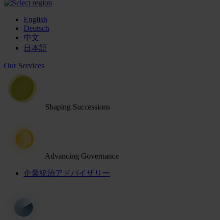
English
Deutsch
中文
日本語
Our Services
Shaping Successions
Advancing Governance
企業統治アドバイザリー