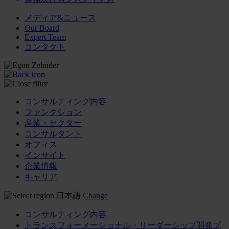
メディア&ニュース
Our Board
Expert Team
コンタクト
コンサルティング内容
ファンクション
産業・セクター
コンサルタント
オフィス
インサイト
企業情報
キャリア
日本語
Change
コンサルティング内容
トランスフォーメーショナル・リーダーシップ開発プ