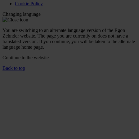
Cookie Policy
Changing language
You are switching to an alternate language version of the Egon
Zehnder website. The page you are currently on does not have a
translated version. If you continue, you will be taken to the alternate
language home page.
Continue to the
website
Back to top