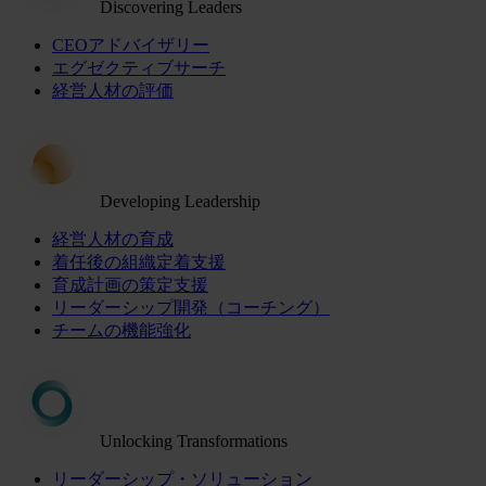
Discovering Leaders
CEOアドバイザリー
エグゼクティブサーチ
経営人材の評価
Developing Leadership
経営人材の育成
着任後の組織定着支援
育成計画の策定支援
リーダーシップ開発（コーチング）
チームの機能強化
Unlocking Transformations
リーダーシップ・ソリューション