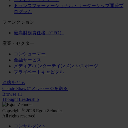
トランスフォーメーショナル・リーダーシップ開発プ
ログラム
ファンクション
最高財務責任者（CFO）
産業・セクター
コンシューマー
金融サービス
メディア/エンターテインメント/スポーツ
プライベートキャピタル
連絡をとる
Claude Shawにメッセージを送る
Browse all
Thought Leadership
©
Copyright
2026 Egon Zehnder.
All rights reserved.
コンサルタント