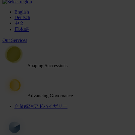
English
Deutsch
中文
日本語
Our Services
Shaping Successions
Advancing Governance
企業統治アドバイザリー