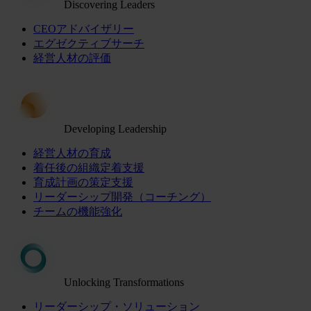
Discovering Leaders
CEOアドバイザリー
エグゼクティブサーチ
経営人材の評価
Developing Leadership
経営人材の育成
着任後の組織定着支援
育成計画の策定支援
リーダーシップ開発（コーチング）
チームの機能強化
Unlocking Transformations
リーダーシップ・ソリューション