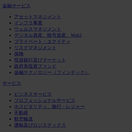
金融サービス
アセットマネジメント
インフラ事業
ウェルスマネジメント
デジタル資産、暗号資産、Web3
プライベート・エクイティ
リスクマネジメント
保険
投資銀行及びマーケット
政府系投資ファンド
金融テクノロジー（フィンテック）
サービス
ビジネスサービス
プロフェッショナルサービス
ホスピタリティ、旅行・レジャー
不動産
航空輸送
運輸及びロジスティクス