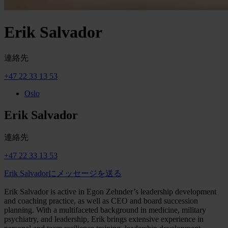
Erik Salvador
連絡先
+47 22 33 13 53
Oslo
Erik Salvador
連絡先
+47 22 33 13 53
Erik Salvadorにメッセージを送る
Erik Salvador is active in Egon Zehnder’s leadership development
and coaching practice, as well as CEO and board succession
planning. With a multifaceted background in medicine, military
psychiatry, and leadership, Erik brings extensive experience in