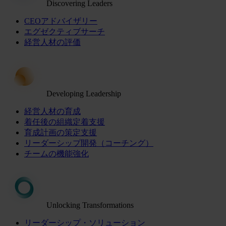
Discovering Leaders
CEOアドバイザリー
エグゼクティブサーチ
経営人材の評価
Developing Leadership
経営人材の育成
着任後の組織定着支援
育成計画の策定支援
リーダーシップ開発（コーチング）
チームの機能強化
Unlocking Transformations
リーダーシップ・ソリューション