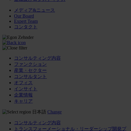
メディア&ニュース
Our Board
Expert Team
コンタクト
コンサルティング内容
ファンクション
産業・セクター
コンサルタント
オフィス
インサイト
企業情報
キャリア
日本語
Change
コンサルティング内容
トランスフォーメーショナル・リーダーシップ開発プ