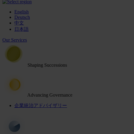
English
Deutsch
中文
日本語
Our Services
Shaping Successions
Advancing Governance
企業統治アドバイザリー