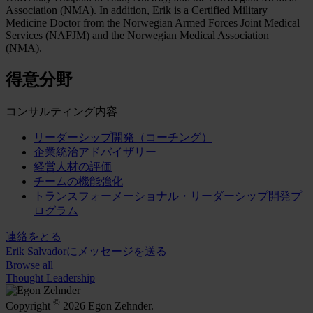
Association (NMA). In addition, Erik is a Certified Military
Medicine Doctor from the Norwegian Armed Forces Joint Medical
Services (NAFJM) and the Norwegian Medical Association
(NMA).
得意分野
コンサルティング内容
リーダーシップ開発（コーチング）
企業統治アドバイザリー
経営人材の評価
チームの機能強化
トランスフォーメーショナル・リーダーシップ開発プ
ログラム
連絡をとる
Erik Salvadorにメッセージを送る
Browse all
Thought Leadership
©
Copyright
2026 Egon Zehnder.