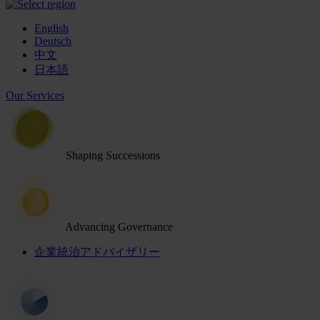
English
Deutsch
中文
日本語
Our Services
Shaping Successions
Advancing Governance
企業統治アドバイザリー