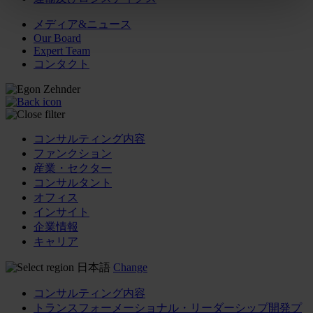
メディア&ニュース
Our Board
Expert Team
コンタクト
コンサルティング内容
ファンクション
産業・セクター
コンサルタント
オフィス
インサイト
企業情報
キャリア
日本語
Change
コンサルティング内容
トランスフォーメーショナル・リーダーシップ開発プ