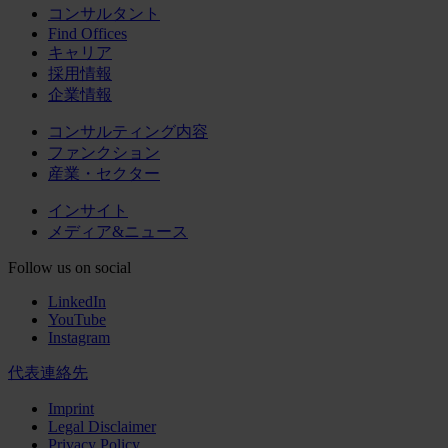
コンサルタント
Find Offices
キャリア
採用情報
企業情報
コンサルティング内容
ファンクション
産業・セクター
インサイト
メディア&ニュース
Follow us on social
LinkedIn
YouTube
Instagram
代表連絡先
Imprint
Legal Disclaimer
Privacy Policy