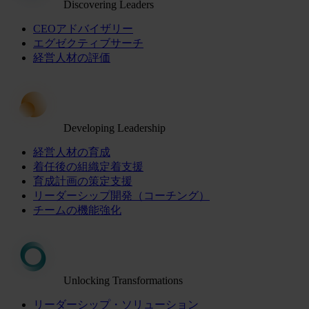
Discovering Leaders
CEOアドバイザリー
エグゼクティブサーチ
経営人材の評価
Developing Leadership
経営人材の育成
着任後の組織定着支援
育成計画の策定支援
リーダーシップ開発（コーチング）
チームの機能強化
Unlocking Transformations
リーダーシップ・ソリューション