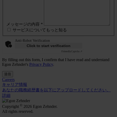
メッセージの内容 *
サービスについてもっと知る
Anti-Robot Verification
Click to start verification
Friendly
Captcha ⇗
By filling out this form, I confirm that I have read and understand
Egon Zehnder's
Privacy Policy
.
送信
Careers
キャリア情報
あなたの職務経歴書を以下にアップロードしてください。
詳細
©
Copyright
2026 Egon Zehnder.
All rights reserved.