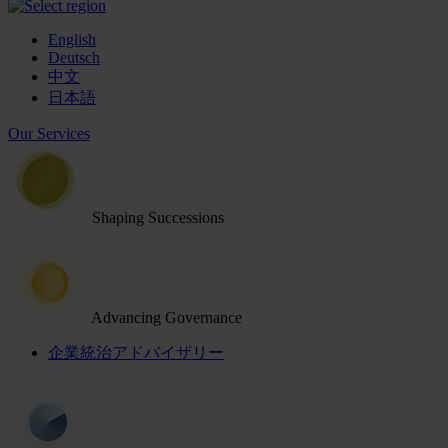
English
Deutsch
中文
日本語
Our Services
Shaping Successions
Advancing Governance
企業統治アドバイザリー