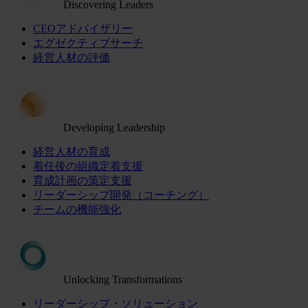
Discovering Leaders
CEOアドバイザリー
エグゼクティブサーチ
経営人材の評価
Developing Leadership
経営人材の育成
着任後の組織定着支援
育成計画の策定支援
リーダーシップ開発（コーチング）
チームの機能強化
Unlocking Transformations
リーダーシップ・ソリューション