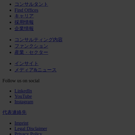
コンサルタント
Find Offices
キャリア
採用情報
企業情報
コンサルティング内容
ファンクション
産業・セクター
インサイト
メディア&ニュース
Follow us on social
LinkedIn
YouTube
Instagram
代表連絡先
Imprint
Legal Disclaimer
Privacy Policy