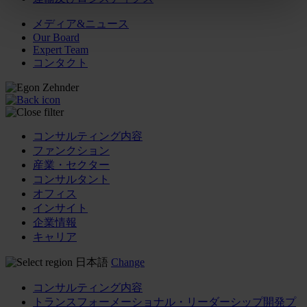
メディア&ニュース
Our Board
Expert Team
コンタクト
コンサルティング内容
ファンクション
産業・セクター
コンサルタント
オフィス
インサイト
企業情報
キャリア
日本語
Change
コンサルティング内容
トランスフォーメーショナル・リーダーシップ開発プ