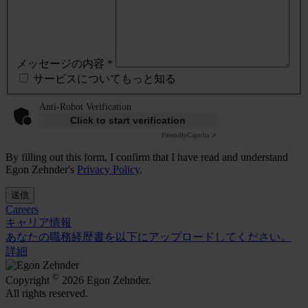
メッセージの内容 *
サービスについてもっと知る
Anti-Robot Verification
Click to start verification
Friendly
Captcha ⇗
By filling out this form, I confirm that I have read and understand
Egon Zehnder's
Privacy Policy
.
送信
Careers
キャリア情報
あなたの職務経歴書を以下にアップロードしてください。
詳細
©
Copyright
2026 Egon Zehnder.
All rights reserved.