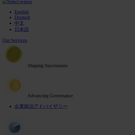
English
Deutsch
中文
日本語
Our Services
Shaping Successions
Advancing Governance
企業統治アドバイザリー