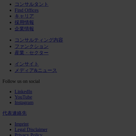
コンサルタント
Find Offices
キャリア
採用情報
企業情報
コンサルティング内容
ファンクション
産業・セクター
インサイト
メディア&ニュース
Follow us on social
LinkedIn
YouTube
Instagram
代表連絡先
Imprint
Legal Disclaimer
Privacy Policy