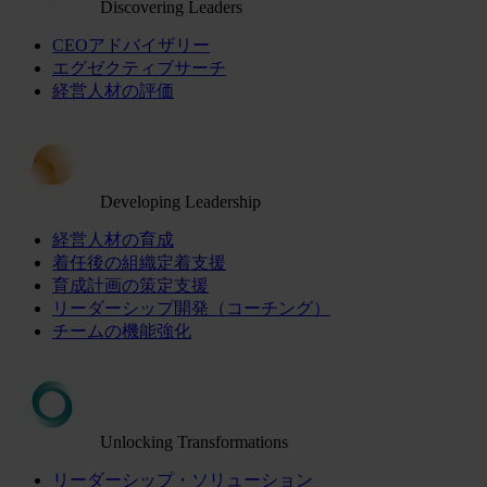
Discovering Leaders
CEOアドバイザリー
エグゼクティブサーチ
経営人材の評価
Developing Leadership
経営人材の育成
着任後の組織定着支援
育成計画の策定支援
リーダーシップ開発（コーチング）
チームの機能強化
Unlocking Transformations
リーダーシップ・ソリューション