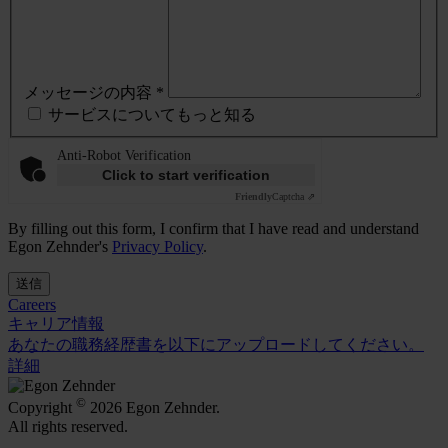
メッセージの内容 *
サービスについてもっと知る
Anti-Robot Verification
Click to start verification
Friendly
Captcha ⇗
By filling out this form, I confirm that I have read and understand
Egon Zehnder's
Privacy Policy
.
送信
Careers
キャリア情報
あなたの職務経歴書を以下にアップロードしてください。
詳細
©
Copyright
2026 Egon Zehnder.
All rights reserved.