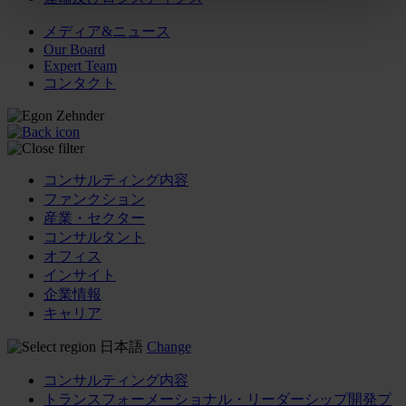
メディア&ニュース
Our Board
Expert Team
コンタクト
コンサルティング内容
ファンクション
産業・セクター
コンサルタント
オフィス
インサイト
企業情報
キャリア
日本語
Change
コンサルティング内容
トランスフォーメーショナル・リーダーシップ開発プ