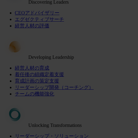
Discovering Leaders
CEOアドバイザリー
エグゼクティブサーチ
経営人材の評価
Developing Leadership
経営人材の育成
着任後の組織定着支援
育成計画の策定支援
リーダーシップ開発（コーチング）
チームの機能強化
Unlocking Transformations
リーダーシップ・ソリューション