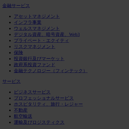
金融サービス
アセットマネジメント
インフラ事業
ウェルスマネジメント
デジタル資産、暗号資産、Web3
プライベート・エクイティ
リスクマネジメント
保険
投資銀行及びマーケット
政府系投資ファンド
金融テクノロジー（フィンテック）
サービス
ビジネスサービス
プロフェッショナルサービス
ホスピタリティ、旅行・レジャー
不動産
航空輸送
運輸及びロジスティクス