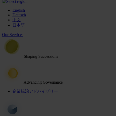
English
Deutsch
中文
日本語
Our Services
Shaping Successions
Advancing Governance
企業統治アドバイザリー