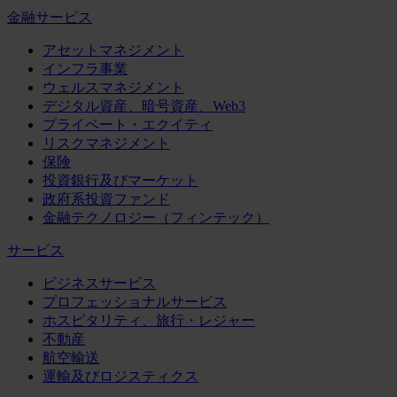
金融サービス
アセットマネジメント
インフラ事業
ウェルスマネジメント
デジタル資産、暗号資産、Web3
プライベート・エクイティ
リスクマネジメント
保険
投資銀行及びマーケット
政府系投資ファンド
金融テクノロジー（フィンテック）
サービス
ビジネスサービス
プロフェッショナルサービス
ホスピタリティ、旅行・レジャー
不動産
航空輸送
運輸及びロジスティクス