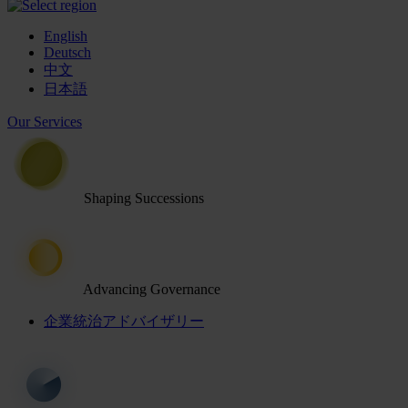
English
Deutsch
中文
日本語
Our Services
Shaping Successions
Advancing Governance
企業統治アドバイザリー