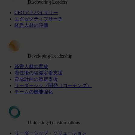
Discovering Leaders
CEOアドバイザリー
エグゼクティブサーチ
経営人材の評価
Developing Leadership
経営人材の育成
着任後の組織定着支援
育成計画の策定支援
リーダーシップ開発（コーチング）
チームの機能強化
Unlocking Transformations
リーダーシップ・ソリューション