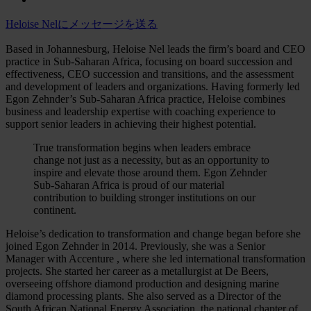
Heloise Nelにメッセージを送る
Based in Johannesburg, Heloise Nel leads the firm’s board and CEO
practice in Sub-Saharan Africa, focusing on board succession and
effectiveness, CEO succession and transitions, and the assessment
and development of leaders and organizations. Having formerly led
Egon Zehnder’s Sub-Saharan Africa practice, Heloise combines
business and leadership expertise with coaching experience to
support senior leaders in achieving their highest potential.
True transformation begins when leaders embrace
change not just as a necessity, but as an opportunity to
inspire and elevate those around them. Egon Zehnder
Sub-Saharan Africa is proud of our material
contribution to building stronger institutions on our
continent.
Heloise’s dedication to transformation and change began before she
joined Egon Zehnder in 2014. Previously, she was a Senior
Manager with Accenture , where she led international transformation
projects. She started her career as a metallurgist at De Beers,
overseeing offshore diamond production and designing marine
diamond processing plants. She also served as a Director of the
South African National Energy Association, the national chapter of