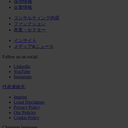
採用情報
企業情報
コンサルティング内容
ファンクション
産業・セクター
インサイト
メディア&ニュース
Follow us on social
LinkedIn
YouTube
Instagram
代表連絡先
Imprint
Legal Disclaimer
Privacy Policy
Our Policies
Cookie Policy
Changing language