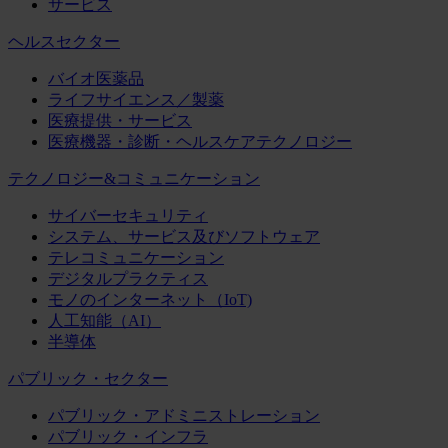
サービス
ヘルスセクター
バイオ医薬品
ライフサイエンス／製薬
医療提供・サービス
医療機器・診断・ヘルスケアテクノロジー
テクノロジー&コミュニケーション
サイバーセキュリティ
システム、サービス及びソフトウェア
テレコミュニケーション
デジタルプラクティス
モノのインターネット（IoT)
人工知能（AI）
半導体
パブリック・セクター
パブリック・アドミニストレーション
パブリック・インフラ