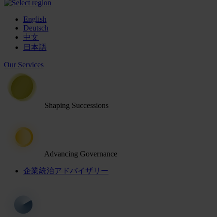
English
Deutsch
中文
日本語
Our Services
Shaping Successions
Advancing Governance
企業統治アドバイザリー