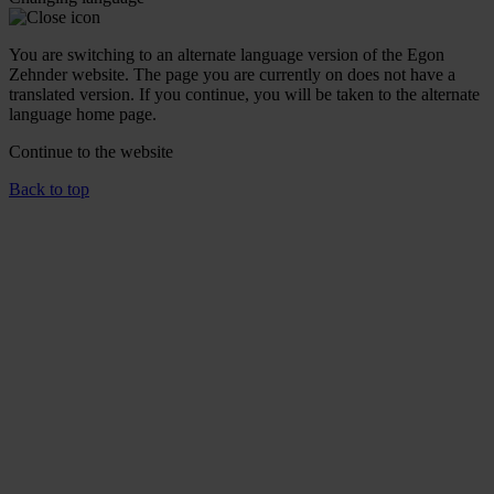
You are switching to an alternate language version of the Egon
Zehnder website. The page you are currently on does not have a
translated version. If you continue, you will be taken to the alternate
language home page.
Continue to the
website
Back to top