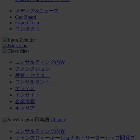
メディア&ニュース
Our Board
Expert Team
コンタクト
コンサルティング内容
ファンクション
産業・セクター
コンサルタント
オフィス
インサイト
企業情報
キャリア
日本語
Change
コンサルティング内容
トランスフォーメーショナル・リーダーシップ開発プ