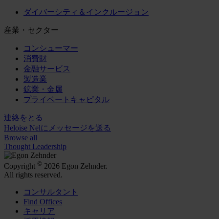
ダイバーシティ＆インクルージョン
産業・セクター
コンシューマー
消費財
金融サービス
製造業
鉱業・金属
プライベートキャピタル
連絡をとる
Heloise Nelにメッセージを送る
Browse all
Thought Leadership
©
Copyright
2026 Egon Zehnder.
All rights reserved.
コンサルタント
Find Offices
キャリア