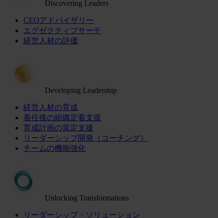
Discovering Leaders
CEOアドバイザリー
エグゼクティブサーチ
経営人材の評価
Developing Leadership
経営人材の育成
着任後の組織定着支援
育成計画の策定支援
リーダーシップ開発（コーチング）
チームの機能強化
Unlocking Transformations
リーダーシップ・ソリューション