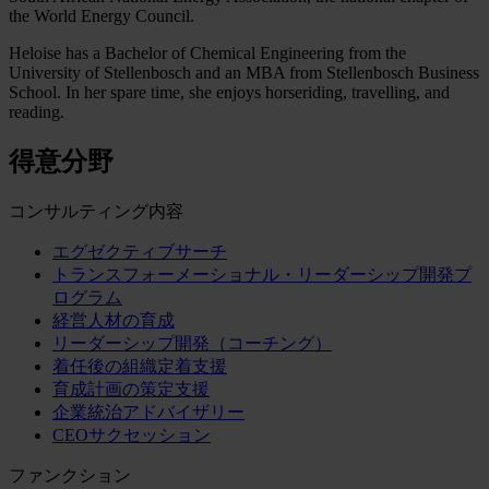
the World Energy Council.
Heloise has a Bachelor of Chemical Engineering from the
University of Stellenbosch and an MBA from Stellenbosch Business
School. In her spare time, she enjoys horseriding, travelling, and
reading.
得意分野
コンサルティング内容
エグゼクティブサーチ
トランスフォーメーショナル・リーダーシップ開発プ
ログラム
経営人材の育成
リーダーシップ開発（コーチング）
着任後の組織定着支援
育成計画の策定支援
企業統治アドバイザリー
CEOサクセッション
ファンクション