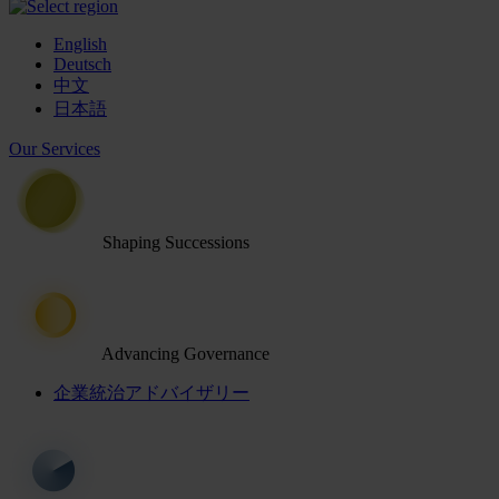
English
Deutsch
中文
日本語
Our Services
Shaping Successions
Advancing Governance
企業統治アドバイザリー