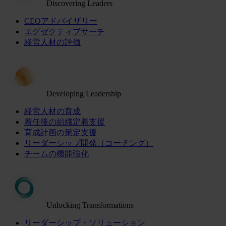
Discovering Leaders
CEOアドバイザリー
エグゼクティブサーチ
経営人材の評価
Developing Leadership
経営人材の育成
着任後の組織定着支援
育成計画の策定支援
リーダーシップ開発（コーチング）
チームの機能強化
Unlocking Transformations
リーダーシップ・ソリューション