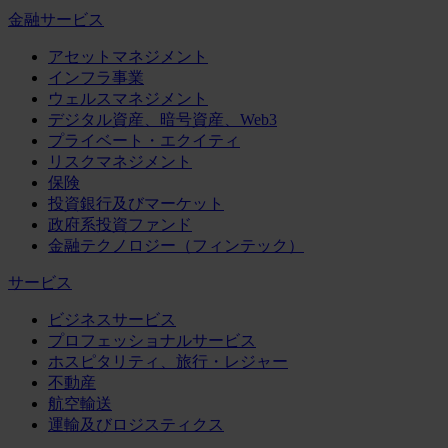
金融サービス
アセットマネジメント
インフラ事業
ウェルスマネジメント
デジタル資産、暗号資産、Web3
プライベート・エクイティ
リスクマネジメント
保険
投資銀行及びマーケット
政府系投資ファンド
金融テクノロジー（フィンテック）
サービス
ビジネスサービス
プロフェッショナルサービス
ホスピタリティ、旅行・レジャー
不動産
航空輸送
運輸及びロジスティクス