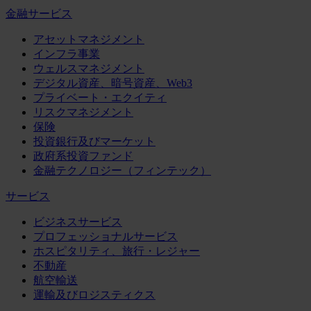
金融サービス
アセットマネジメント
インフラ事業
ウェルスマネジメント
デジタル資産、暗号資産、Web3
プライベート・エクイティ
リスクマネジメント
保険
投資銀行及びマーケット
政府系投資ファンド
金融テクノロジー（フィンテック）
サービス
ビジネスサービス
プロフェッショナルサービス
ホスピタリティ、旅行・レジャー
不動産
航空輸送
運輸及びロジスティクス