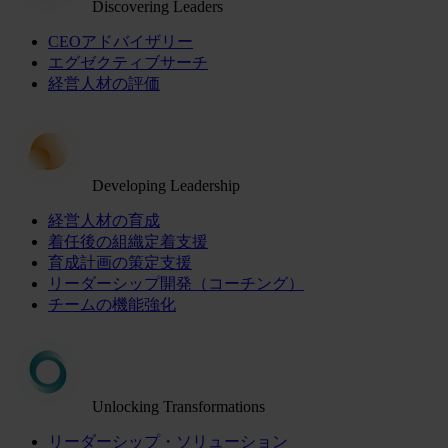
Discovering Leaders
CEOアドバイザリー
エグゼクティブサーチ
経営人材の評価
Developing Leadership
経営人材の育成
着任後の組織定着支援
育成計画の策定支援
リーダーシップ開発（コーチング）
チームの機能強化
Unlocking Transformations
リーダーシップ・ソリューション