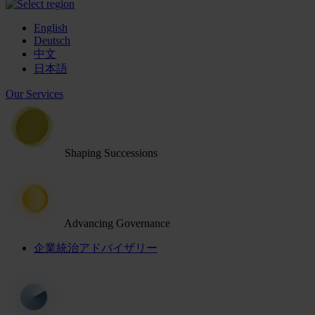
English
Deutsch
中文
日本語
Our Services
Shaping Successions
Advancing Governance
企業統治アドバイザリー