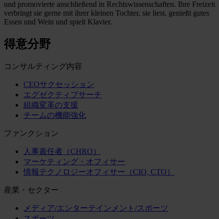
und promovierte anschließend in Rechtswissenschaften. Ihre Freizeit
verbringt sie gerne mit ihrer kleinen Tochter, sie liest, genießt gutes
Essen und Wein und spielt Klavier.
得意分野
コンサルティング内容
CEOサクセッション
エグゼクティブサーチ
組織変革の支援
チームの機能強化
ファンクション
人事責任者（CHRO）
マーケティング・オフィサー
情報テクノロジーオフィサー（CIO, CTO）
産業・セクター
メディア/エンターテインメント/スポーツ
スポーツ