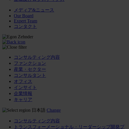
メディア&ニュース
Our Board
Expert Team
コンタクト
コンサルティング内容
ファンクション
産業・セクター
コンサルタント
オフィス
インサイト
企業情報
キャリア
日本語
Change
コンサルティング内容
トランスフォーメーショナル・リーダーシップ開発プ