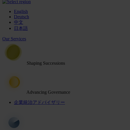
English
Deutsch
中文
日本語
Our Services
Shaping Successions
Advancing Governance
企業統治アドバイザリー