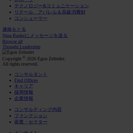
テクノロジー&コミュニケーション
リテール、アパレル＆高級消費財
コンシューマー
連絡をとる
Nina Rankeにメッセージを送る
Browse all
Thought Leadership
©
Copyright
2026 Egon Zehnder.
All rights reserved.
コンサルタント
Find Offices
キャリア
採用情報
企業情報
コンサルティング内容
ファンクション
産業・セクター
インサイト