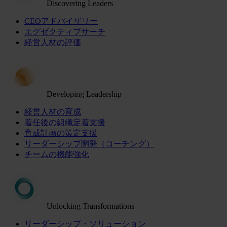
Discovering Leaders
CEOアドバイザリー
エグゼクティブサーチ
経営人材の評価
Developing Leadership
経営人材の育成
着任後の組織定着支援
育成計画の策定支援
リーダーシップ開発（コーチング）
チームの機能強化
Unlocking Transformations
リーダーシップ・ソリューション