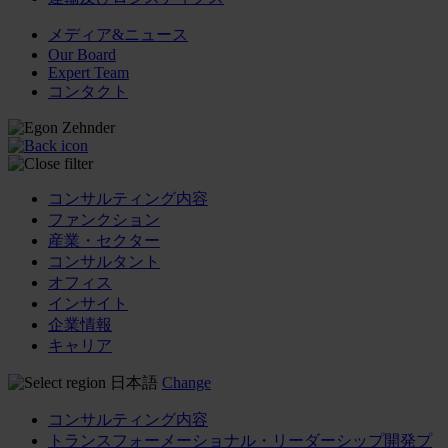
メディア&ニュース
Our Board
Expert Team
コンタクト
コンサルティング内容
ファンクション
産業・セクター
コンサルタント
オフィス
インサイト
企業情報
キャリア
日本語
Change
コンサルティング内容
トランスフォーメーショナル・リーダーシップ開発プ