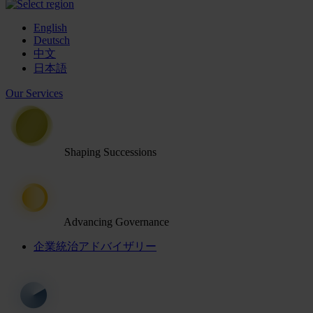
English
Deutsch
中文
日本語
Our Services
Shaping Successions
Advancing Governance
企業統治アドバイザリー