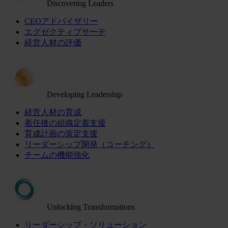
Discovering Leaders
CEOアドバイザリー
エグゼクティブサーチ
経営人材の評価
Developing Leadership
経営人材の育成
着任後の組織定着支援
育成計画の策定支援
リーダーシップ開発（コーチング）
チームの機能強化
Unlocking Transformations
リーダーシップ・ソリューション