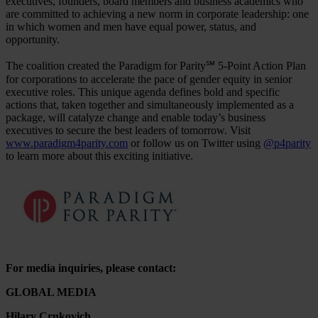
executives, founders, board members and business academics who
are committed to achieving a new norm in corporate leadership: one
in which women and men have equal power, status, and
opportunity.
The coalition created the Paradigm for Parity℠ 5-Point Action Plan
for corporations to accelerate the pace of gender equity in senior
executive roles. This unique agenda defines bold and specific
actions that, taken together and simultaneously implemented as a
package, will catalyze change and enable today’s business
executives to secure the best leaders of tomorrow. Visit
www.paradigm4parity.com
or follow us on Twitter using
@p4parity
to learn more about this exciting initiative.
For media inquiries, please contact:
GLOBAL MEDIA
Hilary Crnkovich