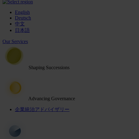
English
Deutsch
中文
日本語
Our Services
Shaping Successions
Advancing Governance
企業統治アドバイザリー