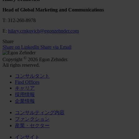
Head of Global Marketing and Communications
T: 312-260-8978
E:
hilary.crnkovich@egonzehnder.com
Share
Share on LinkedIn
Share via Email
©
Copyright
2026 Egon Zehnder.
All rights reserved.
コンサルタント
Find Offices
キャリア
採用情報
企業情報
コンサルティング内容
ファンクション
産業・セクター
インサイト