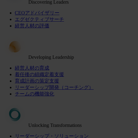
Discovering Leaders
CEOアドバイザリー
エグゼクティブサーチ
経営人材の評価
Developing Leadership
経営人材の育成
着任後の組織定着支援
育成計画の策定支援
リーダーシップ開発（コーチング）
チームの機能強化
Unlocking Transformations
リーダーシップ・ソリューション