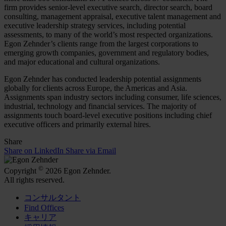
firm provides senior-level executive search, director search, board
consulting, management appraisal, executive talent management and
executive leadership strategy services, including potential
assessments, to many of the world’s most respected organizations.
Egon Zehnder’s clients range from the largest corporations to
emerging growth companies, government and regulatory bodies,
and major educational and cultural organizations.
Egon Zehnder has conducted leadership potential assignments
globally for clients across Europe, the Americas and Asia.
Assignments span industry sectors including consumer, life sciences,
industrial, technology and financial services. The majority of
assignments touch board-level executive positions including chief
executive officers and primarily external hires.
Share
Share on LinkedIn
Share via Email
©
Copyright
2026 Egon Zehnder.
All rights reserved.
コンサルタント
Find Offices
キャリア