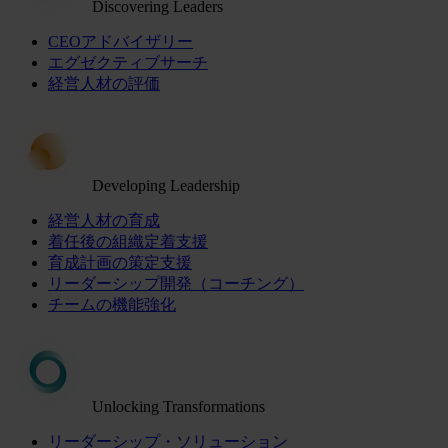
Discovering Leaders
CEOアドバイザリー
エグゼクティブサーチ
経営人材の評価
Developing Leadership
経営人材の育成
着任後の組織定着支援
育成計画の策定支援
リーダーシップ開発（コーチング）
チームの機能強化
Unlocking Transformations
リーダーシップ・ソリューション