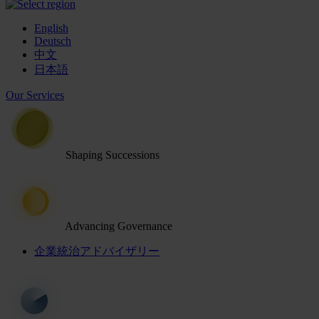
English
Deutsch
中文
日本語
Our Services
Shaping Successions
Advancing Governance
企業統治アドバイザリー