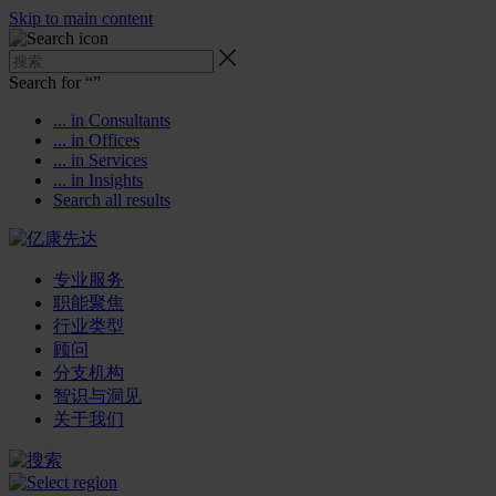
Skip to main content
Search for “
”
... in Consultants
... in Offices
... in Services
... in Insights
Search all results
专业服务
职能聚焦
行业类型
顾问
分支机构
智识与洞见
关于我们