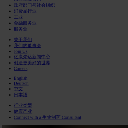
政府部门与社会组织
消费品行业
工业
金融服务业
服务业
关于我们
我们的董事会
Join Us
亿康先达新闻中心
创造更美好的世界
Careers
English
Deutsch
中文
日本語
行业类型
健康产业
Connect with a
生物制药
Consultant