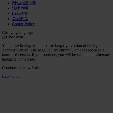
网站出版说明
法律声明
隐私政策
公司政策
Cookie Policy
Changing language
You are switching to an alternate language version of the Egon
Zehnder website. The page you are currently on does not have a
translated version. If you continue, you will be taken to the alternate
language home page.
Continue to the
website
Back to top