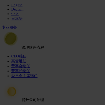
English
Deutsch
中文
日本語
专业服务
管理继任流程
CEO继任
高管继任
董事会继任
董事长继任
委员会主席继任
提升公司治理