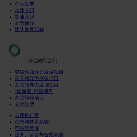
个人发展
加速入职
加速入职
高管辅导
团队发展历程
开启转型之门
突破性领导力发展项目
高管领导力突破项目
高管领导力发掘项目
“航海家”培训项目
高管静修项目
文化转型
首席执行官
信息与技术高管
可持续发展
法务、监管与合规职能