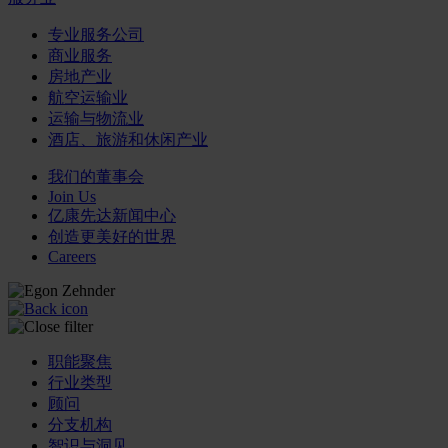
专业服务公司
商业服务
房地产业
航空运输业
运输与物流业
酒店、旅游和休闲产业
我们的董事会
Join Us
亿康先达新闻中心
创造更美好的世界
Careers
职能聚焦
行业类型
顾问
分支机构
智识与洞见