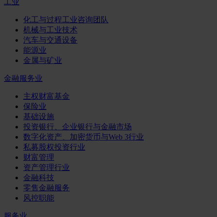
工业
化工与过程工业咨询团队
机械与工业技术
汽车与交通设备
能源业
金属与矿业
金融服务业
主权财富基金
保险业
基础设施
投资银行、企业银行与金融市场
数字化资产、加密货币与Web 3行业
私募股权投资行业
财富管理
资产管理行业
金融科技
零售金融服务
风控职能
服务业