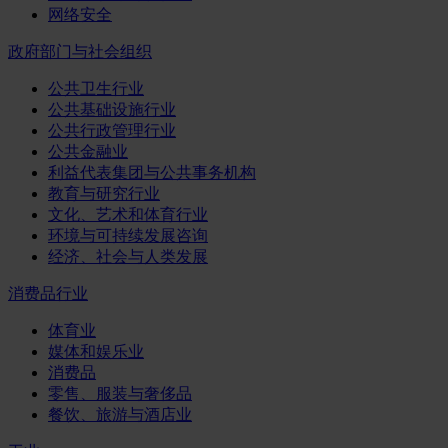
网络安全
政府部门与社会组织
公共卫生行业
公共基础设施行业
公共行政管理行业
公共金融业
利益代表集团与公共事务机构
教育与研究行业
文化、艺术和体育行业
环境与可持续发展咨询
经济、社会与人类发展
消费品行业
体育业
媒体和娱乐业
消费品
零售、服装与奢侈品
餐饮、旅游与酒店业