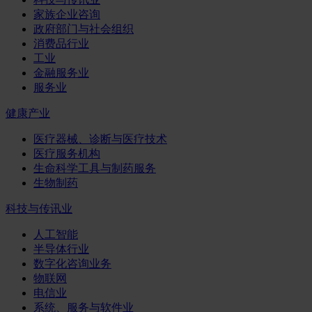
家族企业咨询
政府部门与社会组织
消费品行业
工业
金融服务业
服务业
健康产业
医疗器械、诊断与医疗技术
医疗服务机构
生命科学工具与制药服务
生物制药
科技与传讯业
人工智能
半导体行业
数字化咨询业务
物联网
电信业
系统、服务与软件业