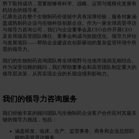
势下取得成功，需要能够将科学、战略、运营与规模化发展有
机结合的领导者。
亿康先达在整个生物制药价值链中具有深厚经验，服务对象涵
盖成熟制药企业与生物科技创新企业。作为一家全球高管寻访
与领导力咨询公司，我们与企业董事会及CEO合作开展CEO
及首席级高管团队继任、董事会构成与效能优化、领导力评估
与发展项目——帮助企业建设在创新驱动的复杂监管环境中所
需的领导力。
我们的生物制药咨询团队将全球视野与当地市场洞见相结合。
作为深受信赖的顾问，我们帮助董事会和高管团队制定重大的
领导层决策，从而实现企业的长期业绩和影响力。
我们的领导力咨询服务
我们经验丰富的顾问团队与生物制药企业客户合作应对其最关
键的领导力挑战，包括：
涵盖研发、临床、生产、监管事务、商务和企业总部职
能的高管寻访服务