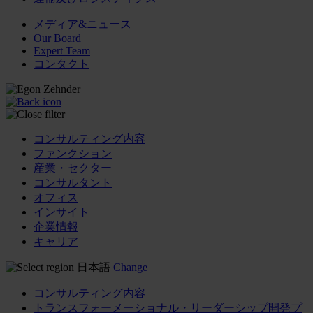
メディア&ニュース
Our Board
Expert Team
コンタクト
コンサルティング内容
ファンクション
産業・セクター
コンサルタント
オフィス
インサイト
企業情報
キャリア
日本語
Change
コンサルティング内容
トランスフォーメーショナル・リーダーシップ開発プ