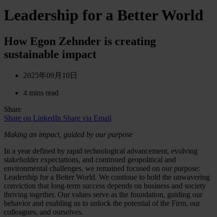
Leadership for a Better World
How Egon Zehnder is creating
sustainable impact
2025年09月10日
4 mins read
Share
Share on LinkedIn
Share via Email
Making an impact, guided by our purpose
In a year defined by rapid technological advancement, evolving
stakeholder expectations, and continued geopolitical and
environmental challenges, we remained focused on our purpose:
Leadership for a Better World. We continue to hold the unwavering
conviction that long-term success depends on business and society
thriving together. Our values serve as the foundation, guiding our
behavior and enabling us to unlock the potential of the Firm, our
colleagues, and ourselves.