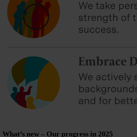
What’s new – Our progress in 2025