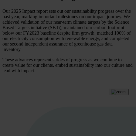
Our 2025 Impact report sets out our sustainability progress over the
past year, marking important milestones on our impact journey. We
achieved validation of our near-term climate targets by the Science
Based Targets initiative (SBTi), maintained our carbon footprint
below our FY2023 baseline despite firm growth, matched 100% of
our electricity consumption with renewable energy, and completed
our second independent assurance of greenhouse gas data
inventory.
These advances represent strides of progress as we continue to
create value for our clients, embed sustainability into our culture and
lead with impact.