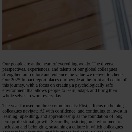
Our people are at the heart of everything we do. The diverse
perspectives, experiences, and talents of our global colleagues
strengthen our culture and enhance the value we deliver to clients.
Our 2025 Impact report places our people at the front and centre of
this journey, with a focus on creating a psychologically safe
environment that allows people to learn, adapt, and bring their
whole selves to work every day.
The year focused on three commitments: First, a focus on helping
colleagues navigate AI with confidence, and continuing to invest in
learning, upskilling, and apprenticeship as the foundation of long-
term professional growth. Secondly, fostering an environment of
inclusion and belonging, sustaining a culture in which colleagues