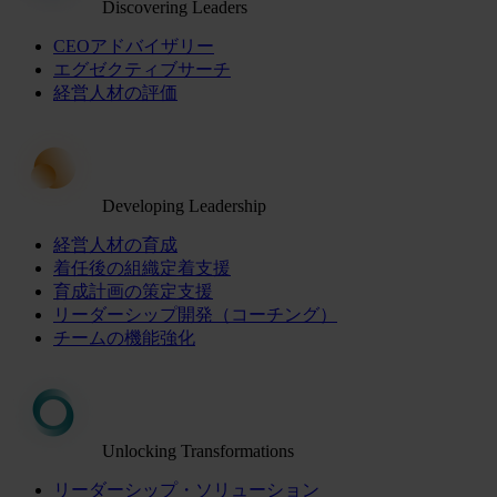
Discovering Leaders
CEOアドバイザリー
エグゼクティブサーチ
経営人材の評価
Developing Leadership
経営人材の育成
着任後の組織定着支援
育成計画の策定支援
リーダーシップ開発（コーチング）
チームの機能強化
Unlocking Transformations
リーダーシップ・ソリューション