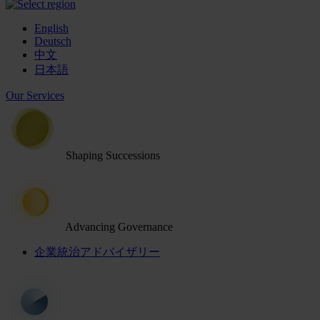
English
Deutsch
中文
日本語
Our Services
Shaping Successions
Advancing Governance
企業統治アドバイザリー