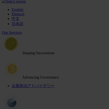
English
Deutsch
中文
日本語
Our Services
Shaping Successions
Advancing Governance
企業統治アドバイザリー