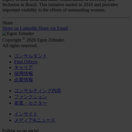
Inclusion in Brazil. This initiative started in 2010 and provides
important visibility to the efforts of outstanding women.
Share
Share on LinkedIn
Share via Email
©
Copyright
2026 Egon Zehnder.
All rights reserved.
コンサルタント
Find Offices
キャリア
採用情報
企業情報
コンサルティング内容
ファンクション
産業・セクター
インサイト
メディア&ニュース
Follow us on social