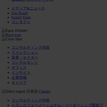
メディア&ニュース
Our Board
Expert Team
コンタクト
コンサルティング内容
ファンクション
産業・セクター
コンサルタント
オフィス
インサイト
企業情報
キャリア
日本語
Change
コンサルティング内容
トランスフォーメーショナル・リーダーシップ開発プ