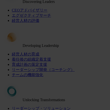
Discovering Leaders
CEOアドバイザリー
エグゼクティブサーチ
経営人材の評価
Developing Leadership
経営人材の育成
着任後の組織定着支援
育成計画の策定支援
リーダーシップ開発（コーチング）
チームの機能強化
Unlocking Transformations
リーダーシップ・ソリューション