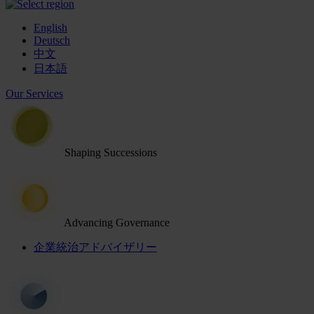
English
Deutsch
中文
日本語
Our Services
Shaping Successions
Advancing Governance
企業統治アドバイザリー