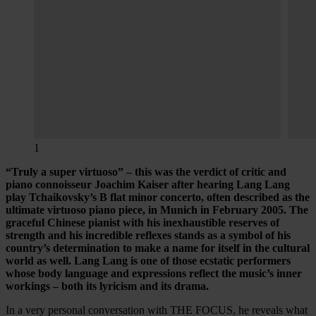
1
“Truly a super virtuoso” – this was the verdict of critic and
piano connoisseur Joachim Kaiser after hearing Lang Lang
play Tchaikovsky’s B flat minor concerto, often described as the
ultimate virtuoso piano piece, in Munich in February 2005. The
graceful Chinese pianist with his inexhaustible reserves of
strength and his incredible reflexes stands as a symbol of his
country’s determination to make a name for itself in the cultural
world as well. Lang Lang is one of those ecstatic performers
whose body language and expressions reflect the music’s inner
workings – both its lyricism and its drama.
In a very personal conversation with THE FOCUS, he reveals what