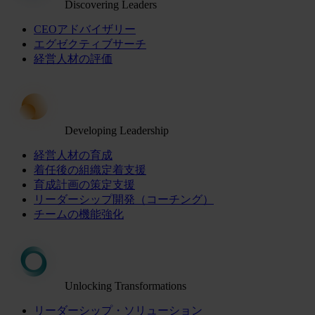
Discovering Leaders
CEOアドバイザリー
エグゼクティブサーチ
経営人材の評価
Developing Leadership
経営人材の育成
着任後の組織定着支援
育成計画の策定支援
リーダーシップ開発（コーチング）
チームの機能強化
Unlocking Transformations
リーダーシップ・ソリューション