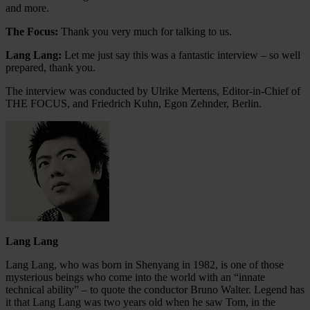
and more.
The Focus:
Thank you very much for talking to us.
Lang Lang:
Let me just say this was a fantastic interview – so well
prepared, thank you.
The interview was conducted by Ulrike Mertens, Editor-in-Chief of
THE FOCUS, and Friedrich Kuhn, Egon Zehnder, Berlin.
Lang Lang
Lang Lang, who was born in Shenyang in 1982, is one of those
mysterious beings who come into the world with an “innate
technical ability” – to quote the conductor Bruno Walter. Legend has
it that Lang Lang was two years old when he saw Tom, in the