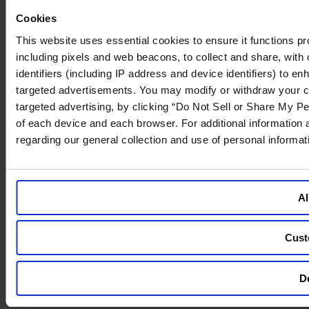
Cookies
This website uses essential cookies to ensure it functions prope
including pixels and web beacons, to collect and share, with o
identifiers (including IP address and device identifiers) to 
targeted advertisements. You may modify or withdraw your cons
targeted advertising, by clicking “Do Not Sell or Share My Pe
of each device and each browser. For additional information
regarding our general collection and use of personal informa
Al
Cust
De