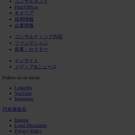
コンサルタント
Find Offices
キャリア
採用情報
企業情報
コンサルティング内容
ファンクション
産業・セクター
インサイト
メディア&ニュース
Follow us on social
LinkedIn
YouTube
Instagram
代表連絡先
Imprint
Legal Disclaimer
Privacy Policy