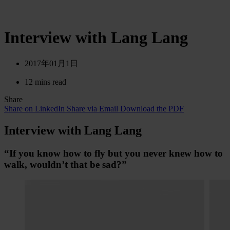
Interview with Lang Lang
2017年01月1日
12 mins read
Share
Share on LinkedIn
Share via Email
Download the PDF
Interview with Lang Lang
“If you know how to fly but you never knew how to
walk, wouldn’t that be sad?”