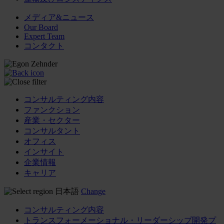
メディア&ニュース
Our Board
Expert Team
コンタクト
コンサルティング内容
ファンクション
産業・セクター
コンサルタント
オフィス
インサイト
企業情報
キャリア
日本語
Change
コンサルティング内容
トランスフォーメーショナル・リーダーシップ開発プ