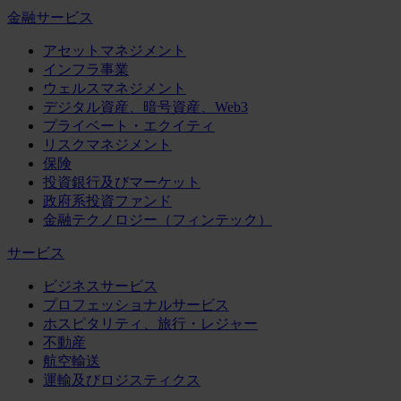
金融サービス
アセットマネジメント
インフラ事業
ウェルスマネジメント
デジタル資産、暗号資産、Web3
プライベート・エクイティ
リスクマネジメント
保険
投資銀行及びマーケット
政府系投資ファンド
金融テクノロジー（フィンテック）
サービス
ビジネスサービス
プロフェッショナルサービス
ホスピタリティ、旅行・レジャー
不動産
航空輸送
運輸及びロジスティクス