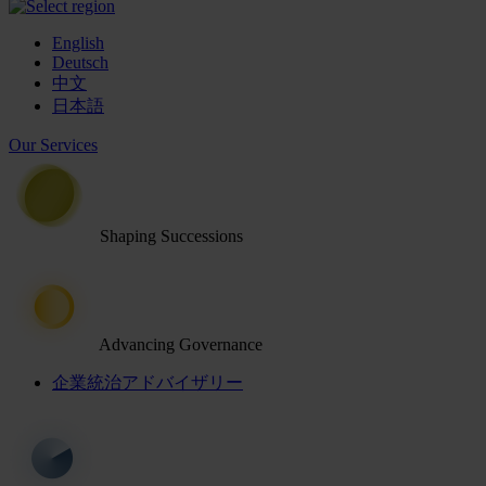
English
Deutsch
中文
日本語
Our Services
Shaping Successions
Advancing Governance
企業統治アドバイザリー