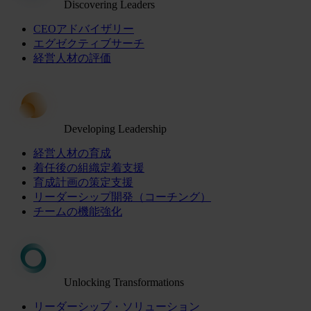
Discovering Leaders
CEOアドバイザリー
エグゼクティブサーチ
経営人材の評価
Developing Leadership
経営人材の育成
着任後の組織定着支援
育成計画の策定支援
リーダーシップ開発（コーチング）
チームの機能強化
Unlocking Transformations
リーダーシップ・ソリューション