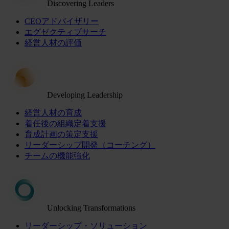
Discovering Leaders
CEOアドバイザリー
エグゼクティブサーチ
経営人材の評価
Developing Leadership
経営人材の育成
着任後の組織定着支援
育成計画の策定支援
リーダーシップ開発（コーチング）
チームの機能強化
Unlocking Transformations
リーダーシップ・ソリューション