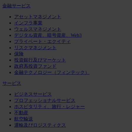
金融サービス
アセットマネジメント
インフラ事業
ウェルスマネジメント
デジタル資産、暗号資産、Web3
プライベート・エクイティ
リスクマネジメント
保険
投資銀行及びマーケット
政府系投資ファンド
金融テクノロジー（フィンテック）
サービス
ビジネスサービス
プロフェッショナルサービス
ホスピタリティ、旅行・レジャー
不動産
航空輸送
運輸及びロジスティクス