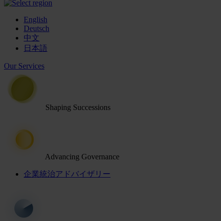
English
Deutsch
中文
日本語
Our Services
Shaping Successions
Advancing Governance
企業統治アドバイザリー