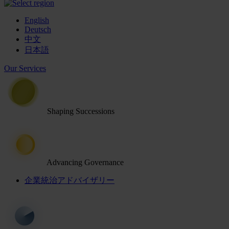
English
Deutsch
中文
日本語
Our Services
Shaping Successions
Advancing Governance
企業統治アドバイザリー