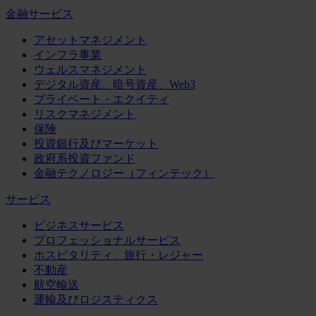
金融サービス
アセットマネジメント
インフラ事業
ウェルスマネジメント
デジタル資産、暗号資産、Web3
プライベート・エクイティ
リスクマネジメント
保険
投資銀行及びマーケット
政府系投資ファンド
金融テクノロジー（フィンテック）
サービス
ビジネスサービス
プロフェッショナルサービス
ホスピタリティ、旅行・レジャー
不動産
航空輸送
運輸及びロジスティクス