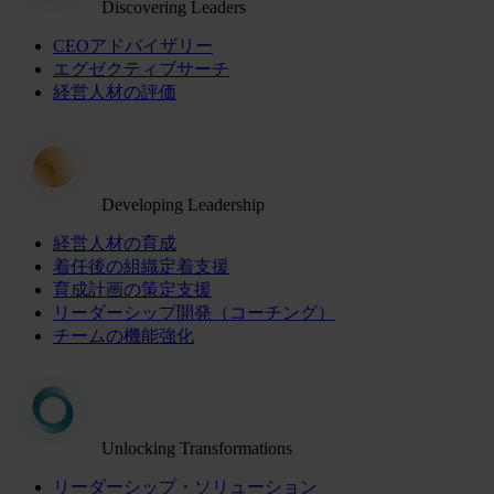
Discovering Leaders
CEOアドバイザリー
エグゼクティブサーチ
経営人材の評価
Developing Leadership
経営人材の育成
着任後の組織定着支援
育成計画の策定支援
リーダーシップ開発（コーチング）
チームの機能強化
Unlocking Transformations
リーダーシップ・ソリューション